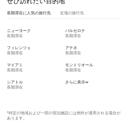
ぜひ訪⁠れ⁠た⁠い目⁠的⁠地
長期滞在に人気の旅行先
近場の旅行先
ニューヨーク
バルセロナ
長期滞在
長期滞在
フィレンツェ
アテネ
長期滞在
長期滞在
マイアミ
モントリオール
長期滞在
長期滞在
シアトル
さらに表示
長期滞在
*特定の地域および一部の宿泊施設には例外が適用される場合が
あります。