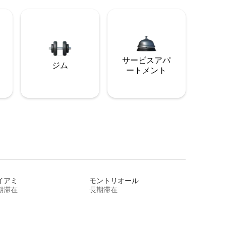
サービスアパ
ジム
ートメント
イアミ
モントリオール
期滞在
長期滞在