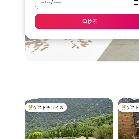
検索
ゲストチョイス
ゲス
大好評のゲストチョイスです。
大好評の