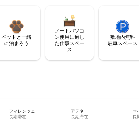
ノートパソコ
ペットと一緒
ン使用に適し
敷地内無料
に泊まろう
た仕事スペー
駐⁠車ス⁠ペ⁠ー⁠ス
ス
フィレンツェ
アテネ
マ
長期滞在
長期滞在
長