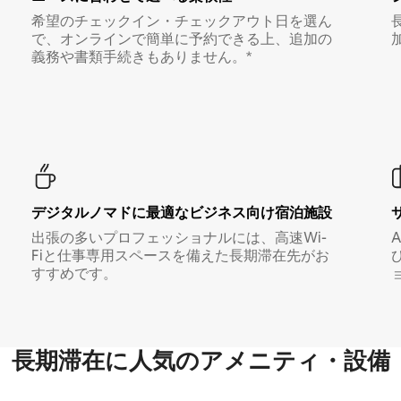
希望のチェックイン・チェックアウト日を選ん
で、オンラインで簡単に予約できる上、追加の
義務や書類手続きもありません。*
デジタルノマド⁠に最⁠適⁠なビ⁠ジ⁠ネ⁠ス⁠向⁠け宿⁠泊⁠施⁠設
出張の多いプロフェッショナルには、高速Wi-
Fiと仕事専用スペースを備えた長期滞在先がお
すすめです。
長期滞在に人気のアメニティ・設備