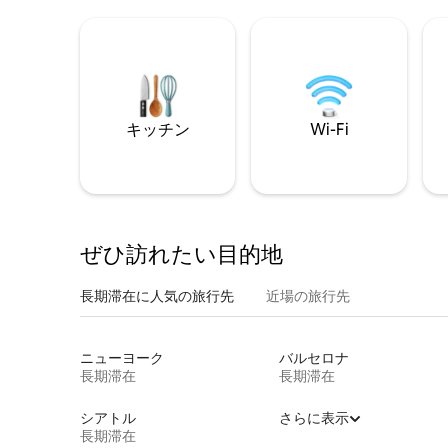
キッチン
Wi-Fi
ぜひ訪⁠れ⁠た⁠い目⁠的⁠地
長期滞在に人気の旅行先
近場の旅行先
ニューヨーク
バルセロナ
長期滞在
長期滞在
シアトル
さらに表示
長期滞在