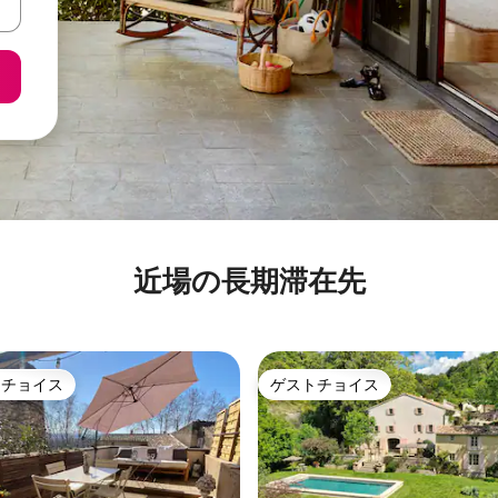
近場の長期滞在先
トチョイス
ゲストチョイス
ゲストチョイスです。
ゲストチョイス