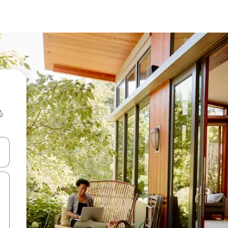
る
て移動するか、画面をタッチまたはスワイプして検索結果を確認するこ