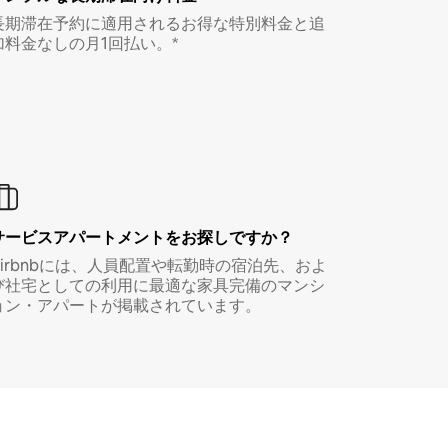
長期滞在予約に適用されるお得な特別料金と追
加料金なしの月1回払い。*
サービスアパートメントをお探しですか？
Airbnbには、人員配置や転勤時の宿泊先、およ
び社宅としての利用に最適な家具完備のマンシ
ョン・アパートが掲載されています。