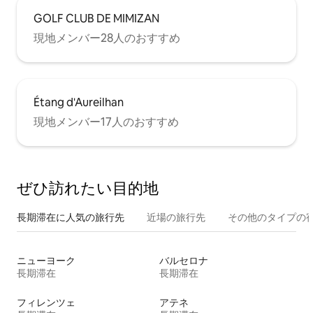
GOLF CLUB DE MIMIZAN
現地メンバー28人のおすすめ
Étang d'Aureilhan
現地メンバー17人のおすすめ
ぜひ訪⁠れ⁠た⁠い目⁠的⁠地
長期滞在に人気の旅行先
近場の旅行先
その他のタ⁠イ⁠プ⁠の宿
ニューヨーク
バルセロナ
長期滞在
長期滞在
フィレンツェ
アテネ