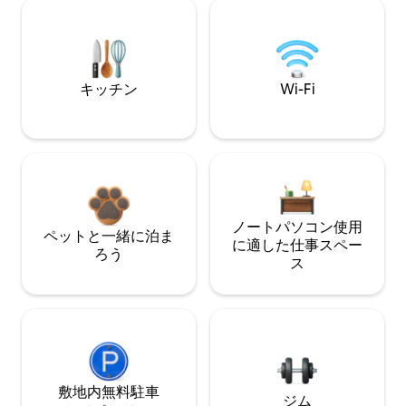
キッチン
Wi-Fi
ノートパソコン使用
ペットと一緒に泊ま
に適した仕事スペー
ろう
ス
敷地内無料駐⁠車
ジム