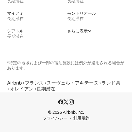
長期滞在
長期滞在
マイアミ
モントリオール
長期滞在
長期滞在
シアトル
さらに表示
長期滞在
*特定の地域および一部の宿泊施設には例外が適用される場合が
あります。
Airbnb
フランス
ヌーヴェル・アキテーヌ
ランド県
オレイアン
長期滞在
© 2026 Airbnb, Inc.
プライバシー
利用規約