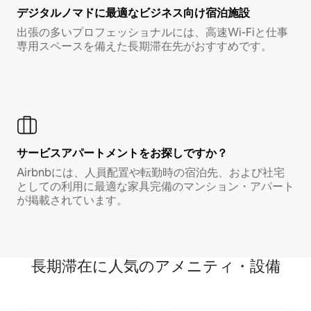
デジタルノマド⁠に最⁠適⁠なビ⁠ジ⁠ネ⁠ス⁠向⁠け宿⁠泊⁠施⁠設
出張の多いプロフェッショナルには、高速Wi-Fiと仕事
専用スペースを備えた長期滞在先がおすすめです。
サービスアパートメントをお探しですか？
Airbnbには、人員配置や転勤時の宿泊先、および社宅
としての利用に最適な家具完備のマンション・アパート
が掲載されています。
長期滞在に人気のアメニティ・設備