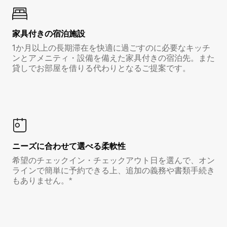
家具付き⁠の宿⁠泊⁠施⁠設
1か月以上の長期滞在を快適に過ごすのに必要なキッチ
ンとアメニティ・設備を備えた家具付きの宿泊先。また
貸しでお部屋を借りる代わりとなるご提案です。
ニーズに合わせて選べる柔軟性
希望のチェックイン・チェックアウト日を選んで、オン
ラインで簡単に予約できる上、追加の義務や書類手続き
もありません。*