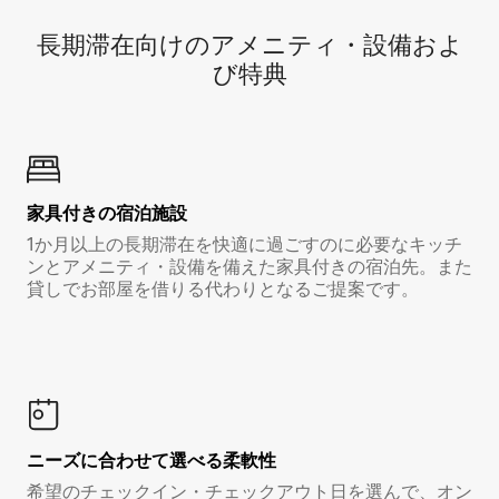
長期滞在向け⁠のア⁠メ⁠ニ⁠テ⁠ィ⁠・設⁠備⁠およ
び特⁠典
家具付き⁠の宿⁠泊⁠施⁠設
1か月以上の長期滞在を快適に過ごすのに必要なキッチ
ンとアメニティ・設備を備えた家具付きの宿泊先。また
貸しでお部屋を借りる代わりとなるご提案です。
ニーズに合わせて選べる柔軟性
希望のチェックイン・チェックアウト日を選んで、オン