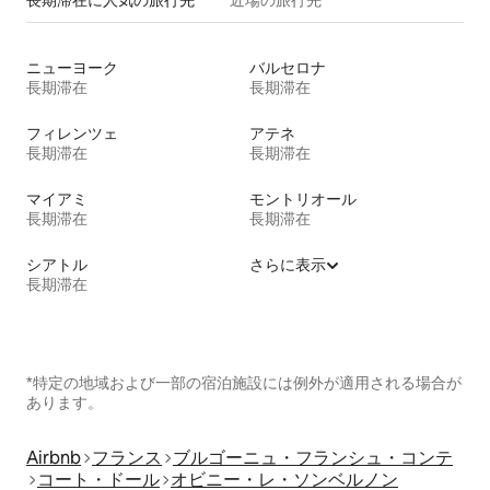
ニューヨーク
バルセロナ
長期滞在
長期滞在
フィレンツェ
アテネ
長期滞在
長期滞在
マイアミ
モントリオール
長期滞在
長期滞在
シアトル
さらに表示
長期滞在
*特定の地域および一部の宿泊施設には例外が適用される場合が
あります。
Airbnb
フランス
ブルゴーニュ・フランシュ・コンテ
コート・ドール
オビニー・レ・ソンベルノン