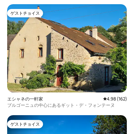
ゲストチョイス
ゲストチョイス
エシャネの一軒家
レビュー162件
4.98 (162)
ブルゴーニュの中心にあるギット・デ・フォンテーヌ
ゲストチョイス
ゲストチョイス