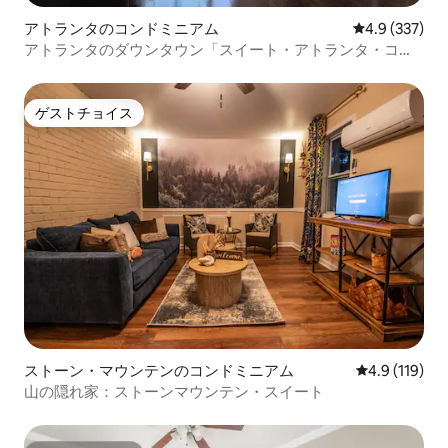
アトランタのコンドミニアム
レビュー337
4.9 (337)
アトランタのダウンタウン「スイート・アトランタ・コン
ドミニアム」
ゲストチョイス
ゲストチョイス
ストーン・マウンテンのコンドミニアム
レビュー119
4.9 (119)
山の隠れ家：ストーンマウンテン・スイート