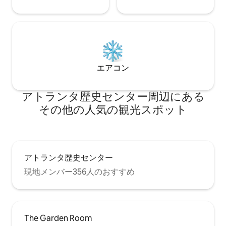
エアコン
アトランタ歴史センター⁠周⁠辺⁠に⁠あ⁠る
そ⁠の⁠他⁠の人⁠気⁠の観⁠光⁠ス⁠ポ⁠ッ⁠ト
アトランタ歴史センター
現地メンバー356人のおすすめ
The Garden Room