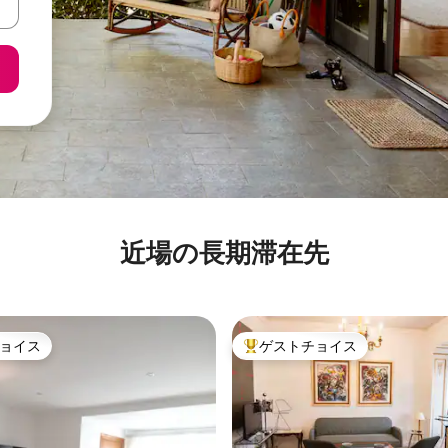
近場の長期滞在先
ョイス
ゲストチョイス
ョイス
大好評のゲストチョイスです。