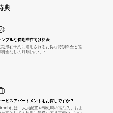
特⁠典
シンプルな長期滞在向け料金
長期滞在予約に適用されるお得な特別料金と追
加料金なしの月1回払い。*
サービスアパートメントをお探しですか？
Airbnbには、人員配置や転勤時の宿泊先、およ
び社宅としての利用に最適な家具完備のマンシ