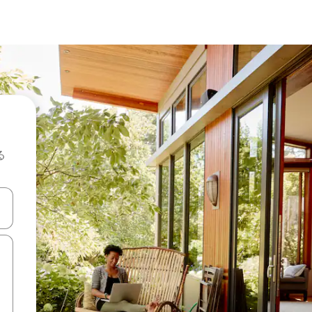
る
て移動するか、画面をタッチまたはスワイプして検索結果を確認するこ