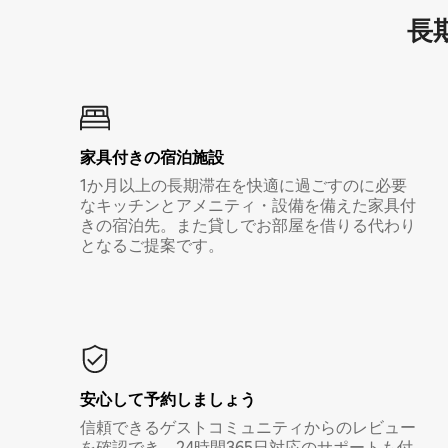
長期
家具付き⁠の宿⁠泊⁠施⁠設
1か月以上の長期滞在を快適に過ごすのに必要
なキッチンとアメニティ・設備を備えた家具付
きの宿泊先。また貸しでお部屋を借りる代わり
となるご提案です。
安心して予約しましょう
信頼できるゲストコミュニティからのレビュー
を確認でき、24時間365日対応のサポートも付