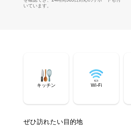
いています。
キッチン
Wi-Fi
ぜひ訪⁠れ⁠た⁠い目⁠的⁠地