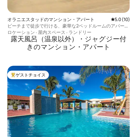
オラニエスタッドのマンション・アパート
レビュー10
5.0 (10)
ビーチまで徒歩で行ける、豪華な2ベッドルームのアパー
ト！
ロケーション
·
屋内スペース
·
ランドリー
露天風呂（温泉以外）・ジャグジー付
きのマンション・アパート
ゲストチョイス
大好評のゲストチョイスです。