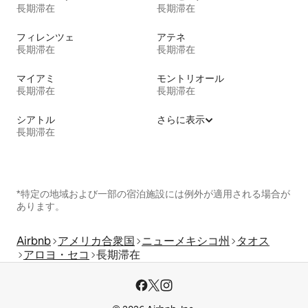
長期滞在
長期滞在
フィレンツェ
アテネ
長期滞在
長期滞在
マイアミ
モントリオール
長期滞在
長期滞在
シアトル
さらに表示
長期滞在
*特定の地域および一部の宿泊施設には例外が適用される場合が
あります。
Airbnb
アメリカ合衆国
ニューメキシコ州
タオス
アロヨ・セコ
長期滞在