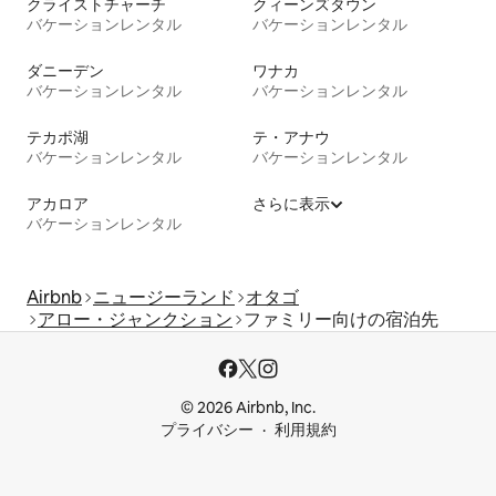
クライストチャーチ
クィーンズタウン
バケーションレンタル
バケーションレンタル
ダニーデン
ワナカ
バケーションレンタル
バケーションレンタル
テカポ湖
テ・アナウ
バケーションレンタル
バケーションレンタル
アカロア
さらに表示
バケーションレンタル
Airbnb
ニュージーランド
オタゴ
アロー・ジャンクション
ファミリー向けの宿泊先
© 2026 Airbnb, Inc.
プライバシー
利用規約