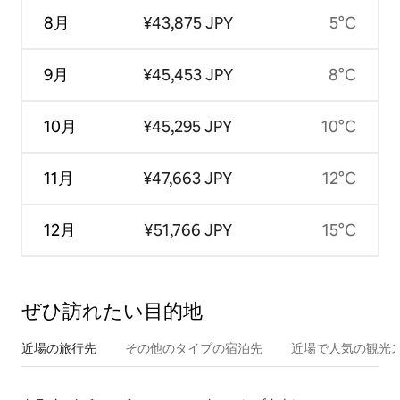
8月
¥43,875 JPY
5°C
9月
¥45,453 JPY
8°C
10月
¥45,295 JPY
10°C
11月
¥47,663 JPY
12°C
12月
¥51,766 JPY
15°C
ぜひ訪⁠れ⁠た⁠い目⁠的⁠地
近場の旅行先
その他のタ⁠イ⁠プ⁠の宿⁠泊⁠先
近場で人気の観光