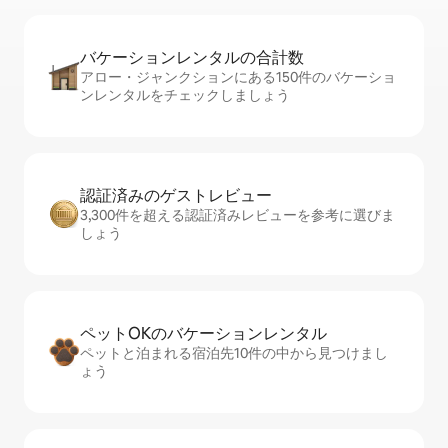
バケーションレ⁠ン⁠タ⁠ル⁠の合⁠計⁠数
アロー・ジャンクションにある150件のバケーショ
ンレンタルをチェックしましょう
認証済みのゲ⁠ス⁠ト⁠レ⁠ビ⁠ュ⁠ー
3,300件を超える認証済みレビューを参考に選びま
しょう
ペットOKのバ⁠ケ⁠ー⁠シ⁠ョ⁠ンレ⁠ン⁠タ⁠ル
ペットと泊まれる宿泊先10件の中から見つけまし
ょう