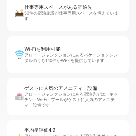
仕事専用ス⁠ペ⁠ー⁠スがあ⁠る宿⁠泊⁠先
50件の宿泊施設が仕事専用スペースを備えていま
す
Wi-Fiを利⁠用⁠可⁠能
アロー・ジャンクションにあるバケーションレン
タルのうち140件がWi-Fiを提供しています
ゲストに人⁠気⁠のア⁠メ⁠ニ⁠テ⁠ィ・設⁠備
アロー・ジャンクションにある宿泊先では、キッ
チン、Wi-Fi、プールがゲストに人気のアメニテ
ィ・設備です
平均星評価4.9
アロー・ジャンクションにある宿泊先はゲストか