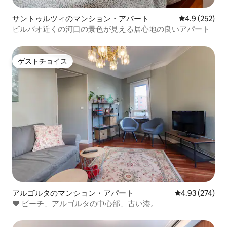
サントゥルツィのマンション・アパート
レビュー252
4.9 (252)
ビルバオ近くの河口の景色が見える居心地の良いアパート
ゲストチョイス
ゲストチョイス
アルゴルタのマンション・アパート
レビュー274件
4.93 (274)
❤ ビーチ、アルゴルタの中心部、古い港。