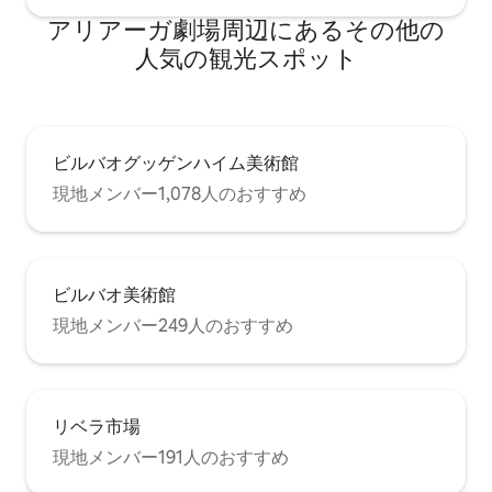
アリアーガ劇場⁠周⁠辺⁠に⁠あ⁠るそ⁠の⁠他⁠の
人⁠気⁠の観⁠光⁠ス⁠ポ⁠ッ⁠ト
ビルバオグッゲンハイム美術館
現地メンバー1,078人のおすすめ
ビルバオ美術館
現地メンバー249人のおすすめ
リベラ市場
現地メンバー191人のおすすめ