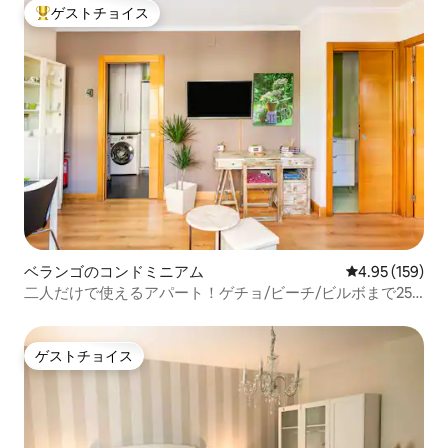
ゲストチョイス
大好評のゲストチョイスです。
ベランゴのコンドミニアム
レビュー159件
4.95 (159)
二人だけで使えるアパート！ゲチョ/ビーチ/ビルボまで25
分。
ゲストチョイス
ゲストチョイス