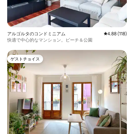
アルゴルタのコンドミニアム
レビュー118件
4.88 (118)
快適で中心的なマンション。ビーチ＆公園
ゲストチョイス
ゲストチョイス