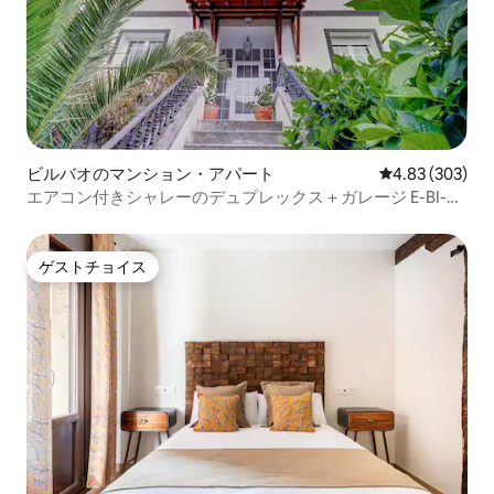
ビルバオのマンション・アパート
レビュー303件
4.83 (303)
エアコン付きシャレーのデュプレックス＋ガレージ E-BI-
200
ゲストチョイス
ゲストチョイス