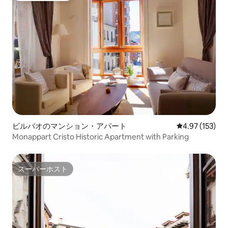
ビルバオのマンション・アパート
レビュー153件
4.97 (153)
Monappart Cristo Historic Apartment with Parking
スーパーホスト
スーパーホスト