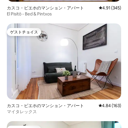
カスコ・ビエホのマンション・アパート
レビュー345件
4.91 (345)
El Pisitö - Bed & Pintxos
ゲストチョイス
ゲストチョイス
カスコ・ビエホのマンション・アパート
レビュー163件
4.84 (163)
マイタレックス