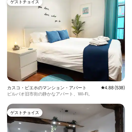
ゲストチョイス
ゲストチョイス
カスコ・ビエホのマンション・アパート
レビュー538件
4.88 (538)
ビルバオ旧市街の静かなアパート、Wi-Fi。
ゲストチョイス
ゲストチョイス