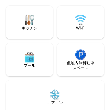
ESFCTU00004802
有名なピンチョ・デ・チャングロのある
グローボ・バーがあります。そうすれ
ば、ビルバオの魂の一部を体験すること
ができるでしょう。
キッチン
Wi-Fi
敷地内無料駐⁠車
プール
ス⁠ペ⁠ー⁠ス
エアコン