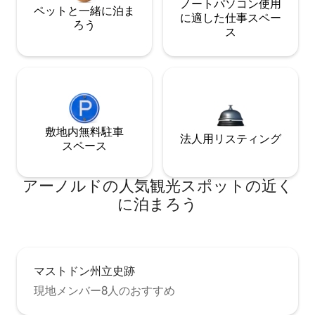
ノートパソコン使用
ペットと一緒に泊ま
に適した仕事スペー
ろう
ス
敷地内無料駐⁠車
法人用リスティング
ス⁠ペ⁠ー⁠ス
アーノルドの人気観光スポットの近く
に泊まろう
マストドン州立史跡
現地メンバー8人のおすすめ