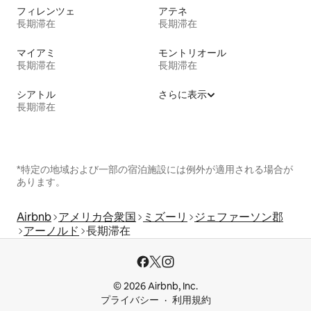
フィレンツェ
アテネ
長期滞在
長期滞在
マイアミ
モントリオール
長期滞在
長期滞在
シアトル
さらに表示
長期滞在
*特定の地域および一部の宿泊施設には例外が適用される場合が
あります。
Airbnb
アメリカ合衆国
ミズーリ
ジェファーソン郡
アーノルド
長期滞在
© 2026 Airbnb, Inc.
プライバシー
利用規約