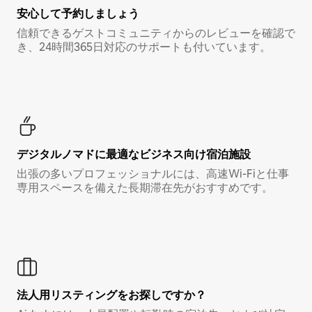
安心して予約しましょう
信頼できるゲストコミュニティからのレビューを確認で
き、24時間365日対応のサポートも付いています。
デジタルノマド⁠に最⁠適⁠なビ⁠ジ⁠ネ⁠ス⁠向⁠け宿⁠泊⁠施⁠設
出張の多いプロフェッショナルには、高速Wi-Fiと仕事
専用スペースを備えた長期滞在先がおすすめです。
法人用リスティングをお探しですか？