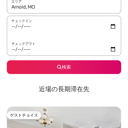
エリア
検索結果が表示されたら、上下の矢印キーを使って移動するか、
チェックイン
チェックアウト
検索
近場の長期滞在先
ゲストチョイス
ゲストチョイス