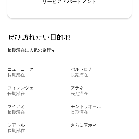
サービスアパートメント
ぜひ訪⁠れ⁠た⁠い目⁠的⁠地
長期滞在に人気の旅行先
ニューヨーク
バルセロナ
長期滞在
長期滞在
フィレンツェ
アテネ
長期滞在
長期滞在
マイアミ
モントリオール
長期滞在
長期滞在
シアトル
さらに表示
長期滞在