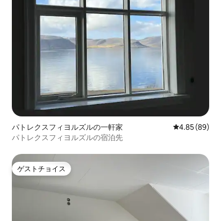
パトレクスフィヨルズルの一軒家
レビュー89件
4.85 (89)
パトレクスフィヨルズルの宿泊先
ゲストチョイス
ゲストチョイス