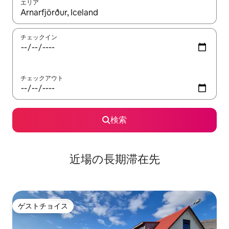
エリア
検索結果が表示されたら、上下の矢印キーを使って移動するか、
チェックイン
チェックアウト
検索
近場の長期滞在先
ゲストチョイス
ゲストチョイス