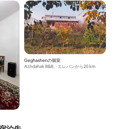
Geghashenの個室
Azhdahak B&B。エレバンから20 km
宿泊先