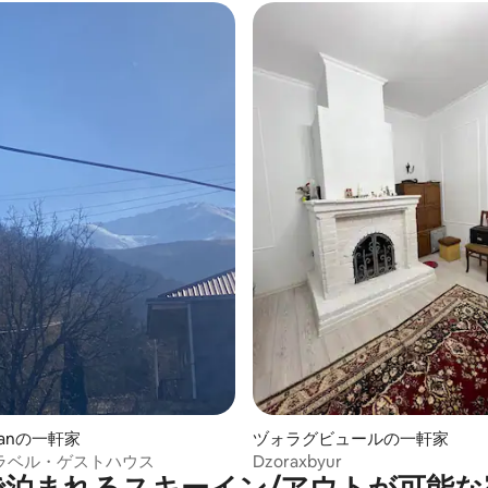
yanの一軒家
ヅォラグビュールの一軒家
ラベル・ゲストハウス
Dzoraxbyur
で泊まれるスキーイン/アウトが可能な