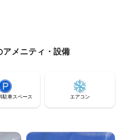
提供して
ルテレビ、設備の整ったキッチン（電子
部の近くに
レンジ、ケトル、コーヒー、ポット、食
ロープウェ
器などがあります）が備わっています。
のアメニティ・設備
⁠車ス⁠ペ⁠ー⁠ス
エアコン