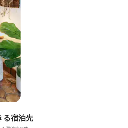
とができます。
きる宿泊先