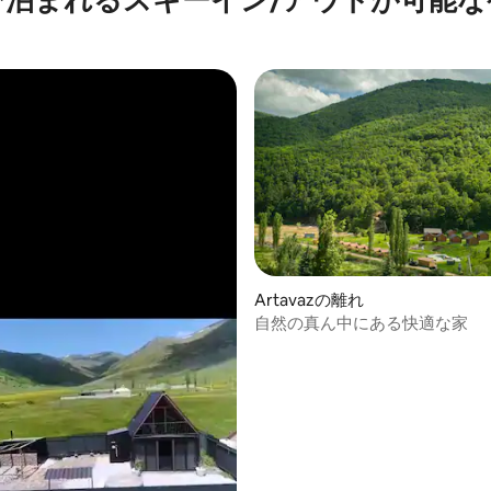
Artavazの離れ
自然の真ん中にある快適な家