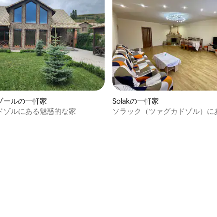
ゾールの一軒家
Solakの一軒家
ドゾルにある魅惑的な家
ソラック（ツァグカドゾル）に
ての石造りの家