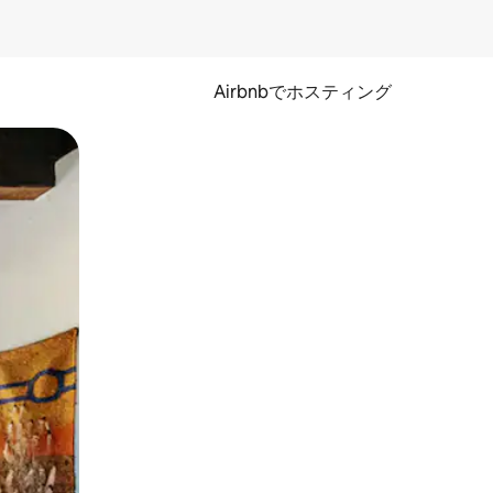
Airbnbでホスティング