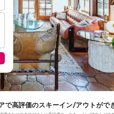
て移動するか、画面をタッチまたはスワイプして検索結果を確認するこ
アで高評価のスキーイン/アウトがで