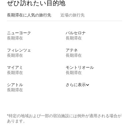
ぜひ訪⁠れ⁠た⁠い目⁠的⁠地
長期滞在に人気の旅行先
近場の旅行先
ニューヨーク
バルセロナ
長期滞在
長期滞在
フィレンツェ
アテネ
長期滞在
長期滞在
マイアミ
モントリオール
長期滞在
長期滞在
シアトル
さらに表示
長期滞在
*特定の地域および一部の宿泊施設には例外が適用される場合が
あります。