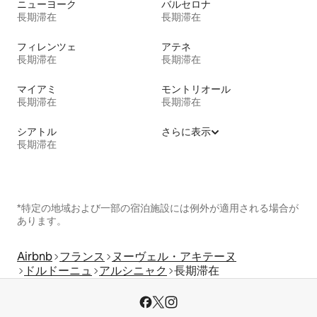
ニューヨーク
バルセロナ
長期滞在
長期滞在
フィレンツェ
アテネ
長期滞在
長期滞在
マイアミ
モントリオール
長期滞在
長期滞在
シアトル
さらに表示
長期滞在
*特定の地域および一部の宿泊施設には例外が適用される場合が
あります。
Airbnb
フランス
ヌーヴェル・アキテーヌ
ドルドーニュ
アルシニャク
長期滞在