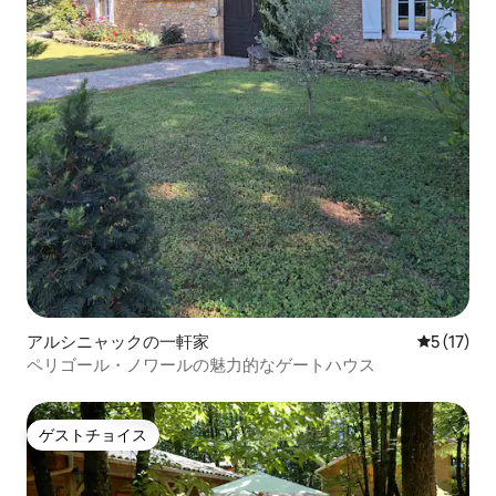
アルシニャックの一軒家
レビュー1
5 (17)
ペリゴール・ノワールの魅力的なゲートハウス
ゲストチョイス
ゲストチョイス