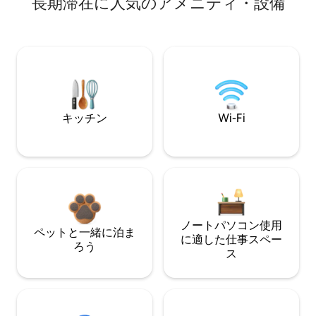
長期滞在に人気のアメニティ・設備
キッチン
Wi-Fi
ノートパソコン使用
ペットと一緒に泊ま
に適した仕事スペー
ろう
ス