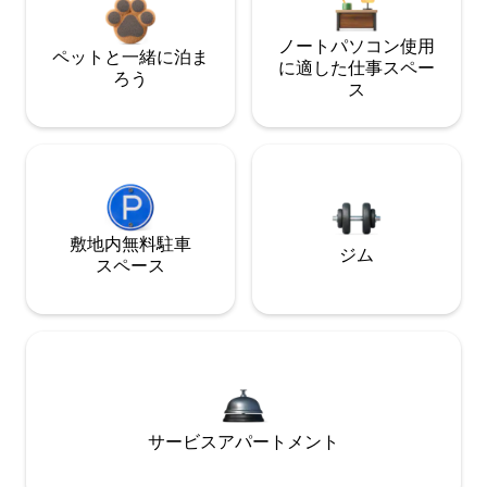
ノートパソコン使用
ペットと一緒に泊ま
に適した仕事スペー
ろう
ス
敷地内無料駐⁠車
ジム
ス⁠ペ⁠ー⁠ス
サービスアパートメント