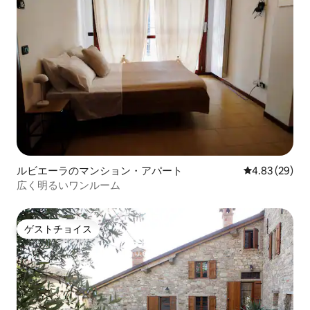
ルビエーラのマンション・アパート
レビュー29件
4.83 (29)
広く明るいワンルーム
ゲストチョイス
ゲストチョイス