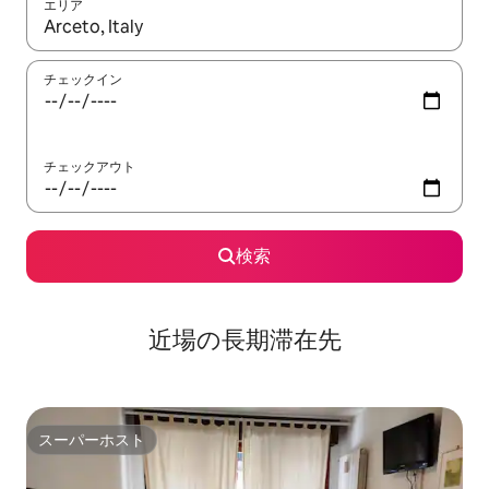
エリア
検索結果が表示されたら、上下の矢印キーを使って移動するか、
チェックイン
チェックアウト
検索
近場の長期滞在先
スーパーホスト
スーパーホスト