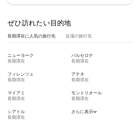
ぜひ訪⁠れ⁠た⁠い目⁠的⁠地
長期滞在に人気の旅行先
近場の旅行先
ニューヨーク
バルセロナ
長期滞在
長期滞在
フィレンツェ
アテネ
長期滞在
長期滞在
マイアミ
モントリオール
長期滞在
長期滞在
シアトル
さらに表示
長期滞在