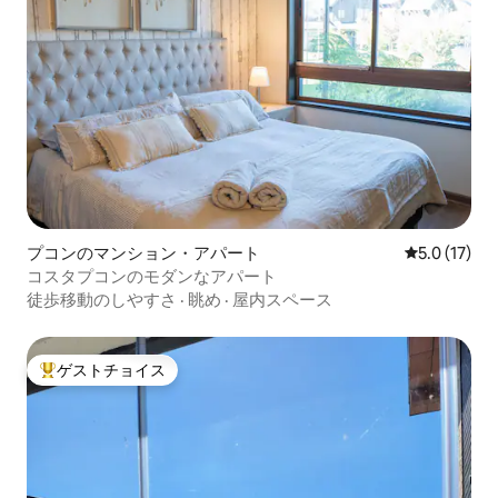
プコンのマンション・アパート
レビュー17
5.0 (17)
コスタプコンのモダンなアパート
徒歩移動のしやすさ
·
眺め
·
屋内スペース
ゲストチョイス
大好評のゲストチョイスです。