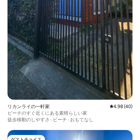
リカンライの一軒家
レビュー40件
4.98 (40)
ビーチのすぐ近くにある素晴らしい家
徒歩移動のしやすさ
·
ビーチ
·
おもてなし
ゲストチョイス