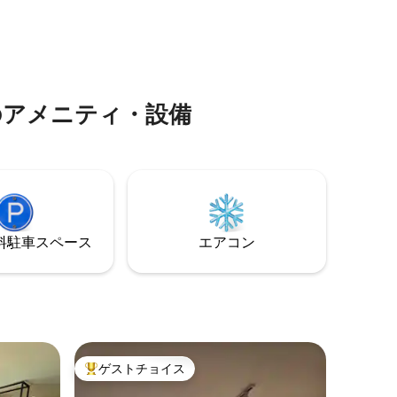
 ゲス
「ゲストのアクセス」と「ハウスルー
ル」をご覧ください すべてのものに近
約されて
く、あなたの快適さのために確保されて
います。 @loft.ipedocerradoでお迎えで
きるのを楽しみにしています
のアメニティ・設備
⁠車ス⁠ペ⁠ー⁠ス
エアコン
ゲストチョイス
大好評のゲストチョイスです。