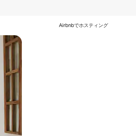
Airbnbでホスティング
とができます。