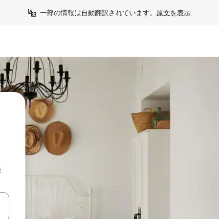
一部の情報は自動翻訳されています。
原文を表示
検
て移動するか、画面をタッチまたはスワイプして検索結果を確認するこ