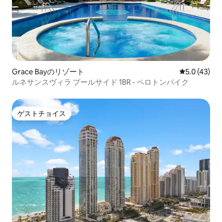
Grace Bayのリゾート
レビュー43
5.0 (43)
ルネサンスヴィラ プールサイド 1BR - ペロトンバイク
ゲストチョイス
ゲストチョイス