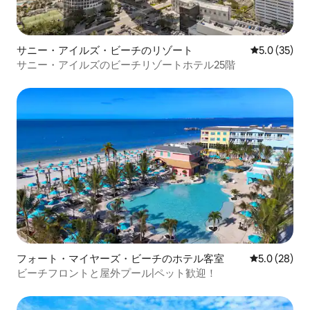
サニー・アイルズ・ビーチのリゾート
レビュー35
5.0 (35)
サニー・アイルズのビーチリゾートホテル25階
フォート・マイヤーズ・ビーチのホテル客室
レビュー28
5.0 (28)
ビーチフロントと屋外プール|ペット歓迎！