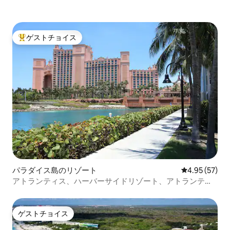
ゲストチョイス
大好評のゲストチョイスです。
パラダイス島のリゾート
レビュー57件
4.95 (57)
アトランティス、ハーバーサイドリゾート、アトランティ
スへのフルアクセス
ゲストチョイス
ゲストチョイス