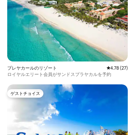
プレヤカールのリゾート
レビュー27件
4.78 (27)
ロイヤルエリート会員がサンドスプラヤカルを予約
ゲストチョイス
ゲストチョイス