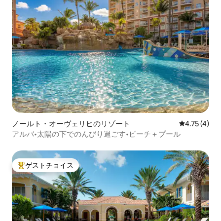
ノールト・オーヴェリヒのリゾート
レビュー4件
4.75 (4)
アルバ•太陽の下でのんびり過ごす•ビーチ＋プール
ゲストチョイス
大好評のゲストチョイスです。