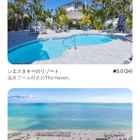
シエスタキーのリゾート
レビュー24
5.0 (24)
温水プール付きのThe Haven。