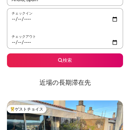
チェックイン
チェックアウト
検索
近場の長期滞在先
ゲストチョイス
大好評のゲストチョイスです。