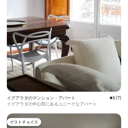
イグアラダのマンション・アパート
レビュー
5 (7)
イグアラダの中心部にあるユニークなアパート
ゲストチョイス
ゲストチョイス