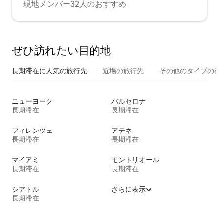
現地メンバー32人のおすすめ
ぜひ訪⁠れ⁠た⁠い目⁠的⁠地
長期滞在に人気の旅行先
近場の旅行先
その他のタ⁠イ⁠プ⁠の宿
ニューヨーク
バルセロナ
長期滞在
長期滞在
フィレンツェ
アテネ
長期滞在
長期滞在
マイアミ
モントリオール
長期滞在
長期滞在
シアトル
さらに表示
長期滞在