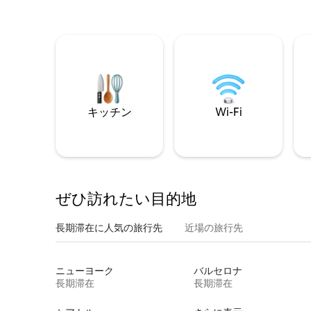
キッチン
Wi-Fi
ぜひ訪⁠れ⁠た⁠い目⁠的⁠地
長期滞在に人気の旅行先
近場の旅行先
ニューヨーク
バルセロナ
長期滞在
長期滞在