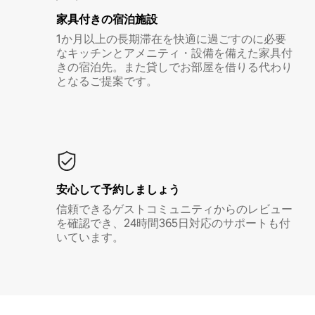
家具付き⁠の宿⁠泊⁠施⁠設
1か月以上の長期滞在を快適に過ごすのに必要
なキッチンとアメニティ・設備を備えた家具付
きの宿泊先。また貸しでお部屋を借りる代わり
となるご提案です。
安心して予約しましょう
信頼できるゲストコミュニティからのレビュー
を確認でき、24時間365日対応のサポートも付
いています。