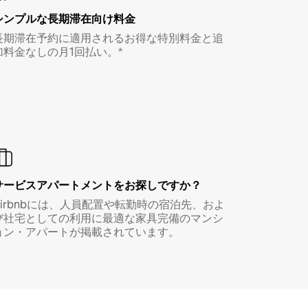
シンプルな長期滞在向け料金
長期滞在予約に適用されるお得な特別料金と追
加料金なしの月1回払い。*
サービスアパートメントをお探しですか？
Airbnbには、人員配置や転勤時の宿泊先、およ
び社宅としての利用に最適な家具完備のマンシ
ョン・アパートが掲載されています。