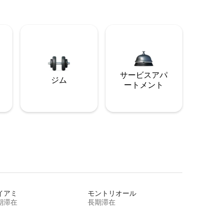
サービスアパ
ジム
ートメント
イアミ
モントリオール
期滞在
長期滞在