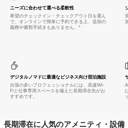
ニーズに合わせて選べる柔軟性
希望のチェックイン・チェックアウト日を選ん
で、オンラインで簡単に予約できる上、追加の
義務や書類手続きもありません。*
デジタルノマド⁠に最⁠適⁠なビ⁠ジ⁠ネ⁠ス⁠向⁠け宿⁠泊⁠施⁠設
出張の多いプロフェッショナルには、高速Wi-
Fiと仕事専用スペースを備えた長期滞在先がお
すすめです。
長期滞在に人気のアメニティ・設備