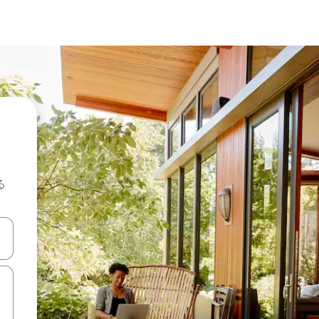
る
て移動するか、画面をタッチまたはスワイプして検索結果を確認するこ