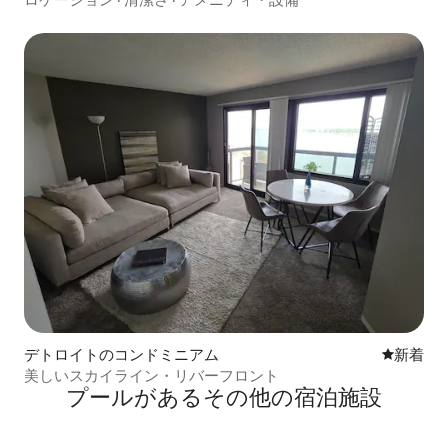
デトロイトのコンドミニアム
新しい宿
新着
美しいスカイライン・リバーフロント
プールがあるその他の宿泊施設