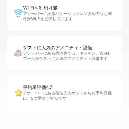
Wi-Fiを利⁠用⁠可⁠能
アナーバーにあるバケーションレンタルのうち40
件がWi-Fiを提供しています
ゲストに人⁠気⁠のア⁠メ⁠ニ⁠テ⁠ィ・設⁠備
アナーバーにある宿泊先では、キッチン、Wi-Fi、
プールがゲストに人気のアメニティ・設備です
平均星評価4.7
アナーバーにある宿泊先のゲストからの平均評価
は、5つ星のうち4.7です