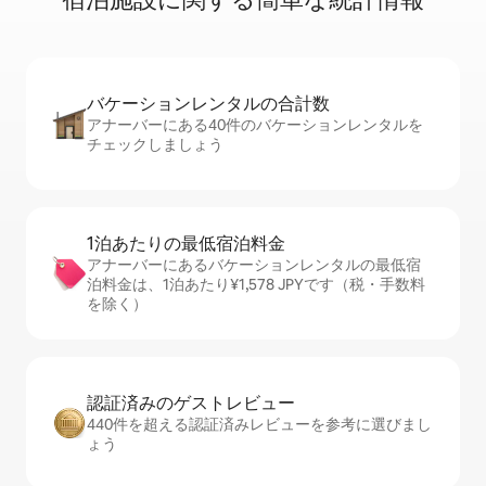
バケーションレ⁠ン⁠タ⁠ル⁠の合⁠計⁠数
アナーバーにある40件のバケーションレンタルを
チェックしましょう
1泊あたりの最⁠低⁠宿⁠泊⁠料⁠金
アナーバーにあるバケーションレンタルの最低宿
泊料金は、1泊あたり¥1,578 JPYです（税・手数料
を除く）
認証済みのゲ⁠ス⁠ト⁠レ⁠ビ⁠ュ⁠ー
440件を超える認証済みレビューを参考に選びまし
ょう