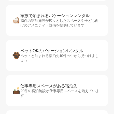
家族で泊まれるバ⁠ケ⁠ー⁠シ⁠ョ⁠ンレ⁠ン⁠タ⁠ル
10件の宿泊施設が広々としたスペースや子ども向
けのアメニティ・設備を提供しています
ペットOKのバ⁠ケ⁠ー⁠シ⁠ョ⁠ンレ⁠ン⁠タ⁠ル
ペットと泊まれる宿泊先10件の中から見つけまし
ょう
仕事専用ス⁠ペ⁠ー⁠スがあ⁠る宿⁠泊⁠先
20件の宿泊施設が仕事専用スペースを備えていま
す