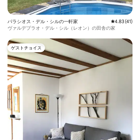
パラシオス・デル・シルの一軒家
レビュー41件
4.83 (41)
ヴァルデプラオ・デル・シル（レオン）の田舎の家
ゲストチョイス
ゲストチョイス