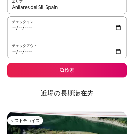
エリア
検索結果が表示されたら、上下の矢印キーを使って移動するか、
チェックイン
チェックアウト
検索
近場の長期滞在先
ゲストチョイス
ゲストチョイス