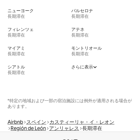
ニューヨーク
バルセロナ
長期滞在
長期滞在
フィレンツェ
アテネ
長期滞在
長期滞在
マイアミ
モントリオール
長期滞在
長期滞在
シアトル
さらに表示
長期滞在
*特定の地域および一部の宿泊施設には例外が適用される場合が
あります。
Airbnb
スペイン
カスティーリャ・イ・レオン
Región de León
アンリャレス
長期滞在