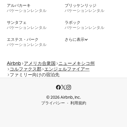
アルバカーキ
ブリッケンリッジ
バケーションレンタル
バケーションレンタル
サンタフェ
ラボック
バケーションレンタル
バケーションレンタル
エステス・パーク
さらに表示
バケーションレンタル
Airbnb
アメリカ合衆国
ニューメキシコ州
コルファクス郡
エンジェルファイアー
ファミリー向けの宿泊先
© 2026 Airbnb, Inc.
プライバシー
利用規約