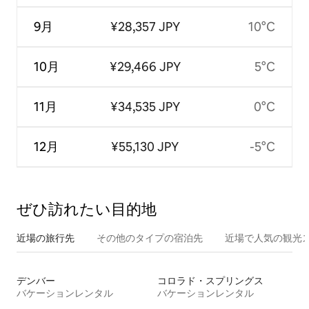
9月
¥28,357 JPY
10°C
10月
¥29,466 JPY
5°C
11月
¥34,535 JPY
0°C
12月
¥55,130 JPY
-5°C
ぜひ訪⁠れ⁠た⁠い目⁠的⁠地
近場の旅行先
その他のタ⁠イ⁠プ⁠の宿⁠泊⁠先
近場で人気の観光
デンバー
コロラド・スプリングス
バケーションレンタル
バケーションレンタル