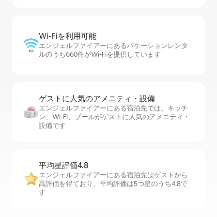
Wi-Fiを利⁠用⁠可⁠能
エンジェルファイアーにあるバケーションレンタ
ルのうち660件がWi-Fiを提供しています
ゲストに人⁠気⁠のア⁠メ⁠ニ⁠テ⁠ィ・設⁠備
エンジェルファイアーにある宿泊先では、キッチ
ン、Wi-Fi、プールがゲストに人気のアメニティ・
設備です
平均星評価4.8
エンジェルファイアーにある宿泊先はゲストから
高評価を得ており、平均評価は5つ星のうち4.8で
す