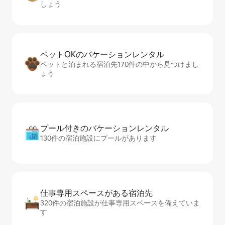
しょう
ペットOKのバ⁠ケ⁠ー⁠シ⁠ョ⁠ンレ⁠ン⁠タ⁠ル
ペットと泊まれる宿泊先170件の中から見つけまし
ょう
プール付きのバ⁠ケ⁠ー⁠シ⁠ョ⁠ンレ⁠ン⁠タ⁠ル
130件の宿泊施設にプールがあります
仕事専用ス⁠ペ⁠ー⁠スがあ⁠る宿⁠泊⁠先
320件の宿泊施設が仕事専用スペースを備えていま
す