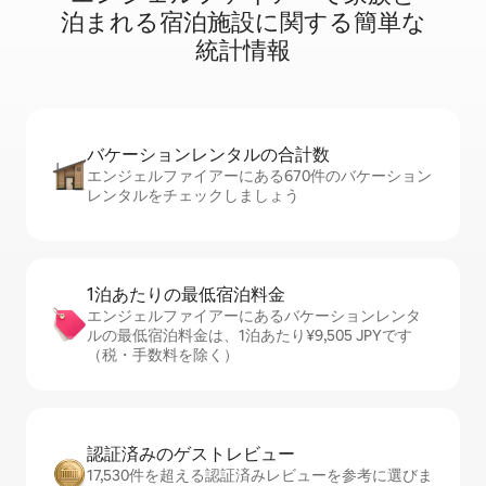
泊⁠ま⁠れ⁠る宿⁠泊⁠施⁠設⁠に関⁠す⁠る簡⁠単⁠な
統⁠計⁠情⁠報
バケーションレ⁠ン⁠タ⁠ル⁠の合⁠計⁠数
エンジェルファイアーにある670件のバケーション
レンタルをチェックしましょう
1泊あたりの最⁠低⁠宿⁠泊⁠料⁠金
エンジェルファイアーにあるバケーションレンタ
ルの最低宿泊料金は、1泊あたり¥9,505 JPYです
（税・手数料を除く）
認証済みのゲ⁠ス⁠ト⁠レ⁠ビ⁠ュ⁠ー
17,530件を超える認証済みレビューを参考に選びま