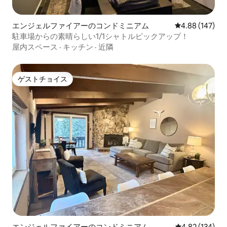
エンジェルファイアーのコンドミニアム
レビュー147件
4.88 (147)
駐車場からの素晴らしい1/1シャトルピックアップ！
屋内スペース
·
キッチン
·
近隣
ゲストチョイス
ゲストチョイス
エンジェルファイアーのコンドミニアム
レビュー134件
4.82 (134)