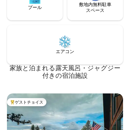
敷地内無料駐⁠車
プール
ス⁠ペ⁠ー⁠ス
エアコン
家族と泊まれる露天風呂・ジャグジー
付きの宿泊施設
ゲストチョイス
大好評のゲストチョイスです。