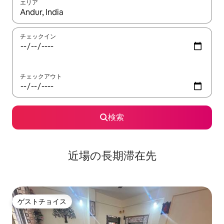
エリア
検索結果が表示されたら、上下の矢印キーを使って移動するか、
チェックイン
チェックアウト
検索
近場の長期滞在先
ゲストチョイス
ゲストチョイス