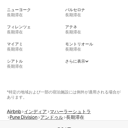
ニューヨーク
バルセロナ
長期滞在
長期滞在
フィレンツェ
アテネ
長期滞在
長期滞在
マイアミ
モントリオール
長期滞在
長期滞在
シアトル
さらに表示
長期滞在
*特定の地域および一部の宿泊施設には例外が適用される場合が
あります。
Airbnb
インディア
マハーラーシュトラ
Pune Division
アンドゥル
長期滞在