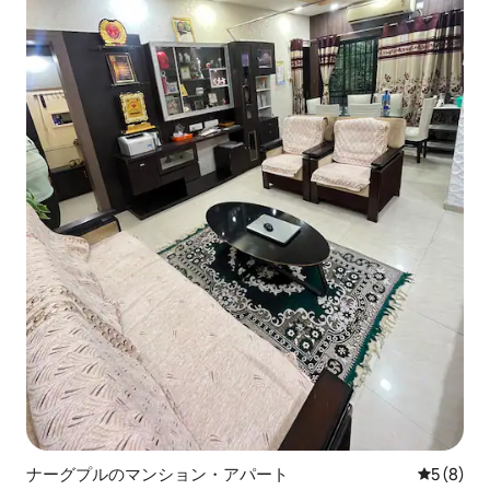
ナーグプルのマンション・アパート
レビュー
5 (8)