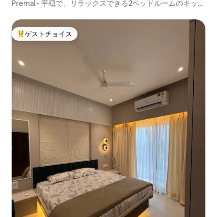
Premal - 平穏で、リラックスできる2ベッドルームのキッチ
ン付きのお部屋 | 空港近く
ゲストチョイス
大好評のゲストチョイスです。