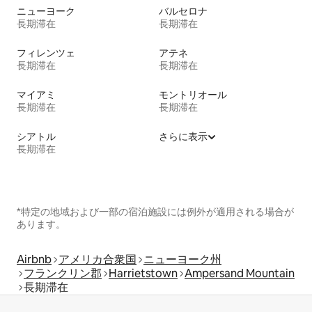
ニューヨーク
バルセロナ
長期滞在
長期滞在
フィレンツェ
アテネ
長期滞在
長期滞在
マイアミ
モントリオール
長期滞在
長期滞在
シアトル
さらに表示
長期滞在
*特定の地域および一部の宿泊施設には例外が適用される場合が
あります。
Airbnb
アメリカ合衆国
ニューヨーク州
フランクリン郡
Harrietstown
Ampersand Mountain
長期滞在