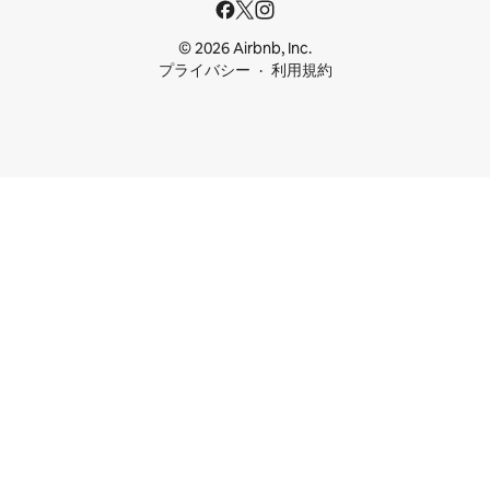
© 2026 Airbnb, Inc.
プライバシー
利用規約