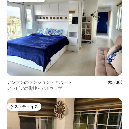
大好評のゲストチョイスです。
アンマンのマンション・アパート
レビュー3
5 (36)
アラビアの聖地 - アルウェブデ
ゲストチョイス
ゲストチョイス