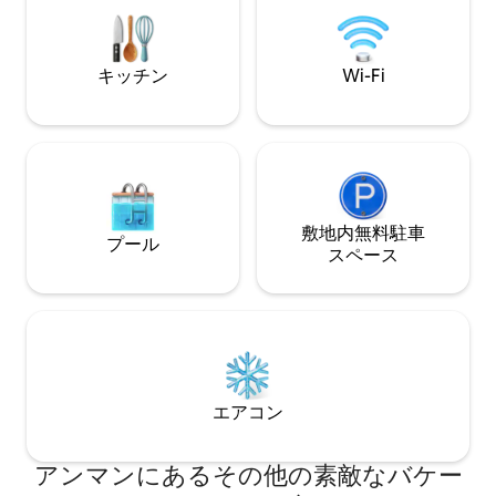
シックな木製のドアをご覧ください。 ユ
分のところにあり
ニットは庭を共有し、活気あるダウンタ
ウンのシーンからわずか数メートルのと
ころにある平和なオアシスを提供しま
キッチン
Wi-Fi
す。 お越しくださるのを楽しみにしてい
ます。
敷地内無料駐⁠車
プール
ス⁠ペ⁠ー⁠ス
エアコン
アンマンにあるその他の素敵なバケー