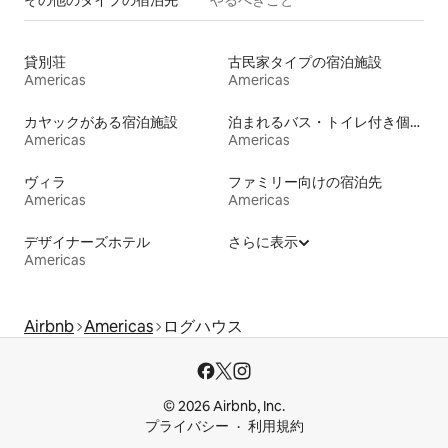
その他のタ⁠イ⁠プ⁠の宿⁠泊⁠先
やるべきこと
貸別荘
古民家タイプの宿泊施設
Americas
Americas
カヤックがある宿泊施設
泊まれるバス・トイレ付き個室
Americas
Americas
ヴィラ
ファミリー向けの宿泊先
Americas
Americas
デザイナーズホテル
さらに表示
Americas
Airbnb
Americas
ログハウス
© 2026 Airbnb, Inc.
プライバシー
利用規約