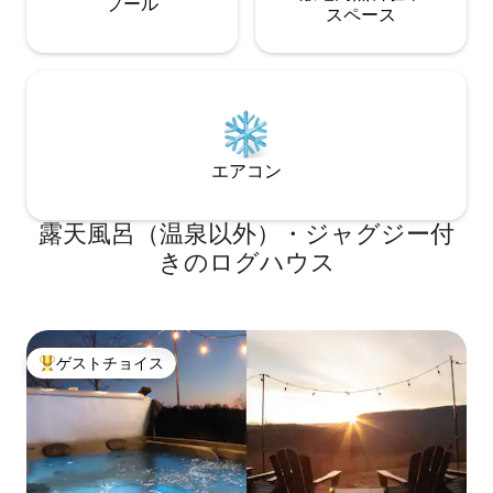
プール
ス⁠ペ⁠ー⁠ス
エアコン
露天風呂（温泉以外）・ジャグジー付
きのログハウス
ゲストチョイス
大好評のゲストチョイスです。