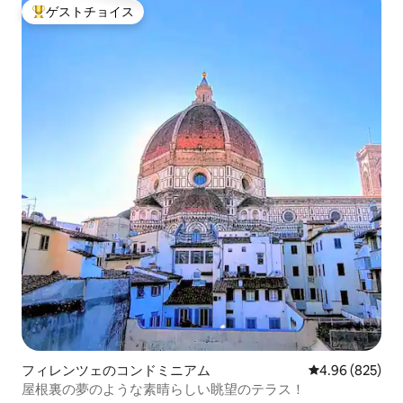
ゲストチョイス
大好評のゲストチョイスです。
フィレンツェのコンドミニアム
レビュー825件
4.96 (825)
屋根裏の夢のような素晴らしい眺望のテラス！