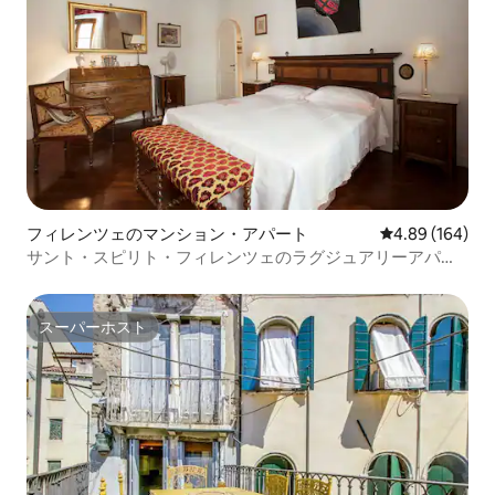
フィレンツェのマンション・アパート
レビュー164件
4.89 (164)
サント・スピリト・フィレンツェのラグジュアリーアパー
トメント
スーパーホスト
スーパーホスト