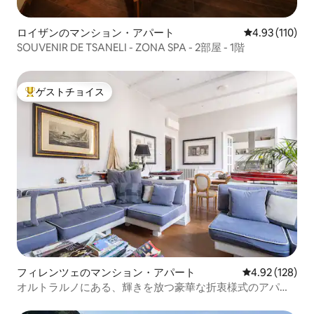
ロイザンのマンション・アパート
レビュー110件
4.93 (110)
SOUVENIR DE TSANELI - ZONA SPA - 2部屋 - 1階
ゲストチョイス
大好評のゲストチョイスです。
フィレンツェのマンション・アパート
レビュー128件
4.92 (128)
オルトラルノにある、輝きを放つ豪華な折衷様式のアパー
ト