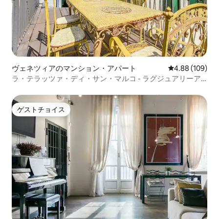
ヴェネツィアのマンション・アパート
レビュー109件
4.88 (109)
ラ・テラッツァ・ディ・サン・マルコ - ラグジュアリーア
パートメント
ゲストチョイス
ゲストチョイス