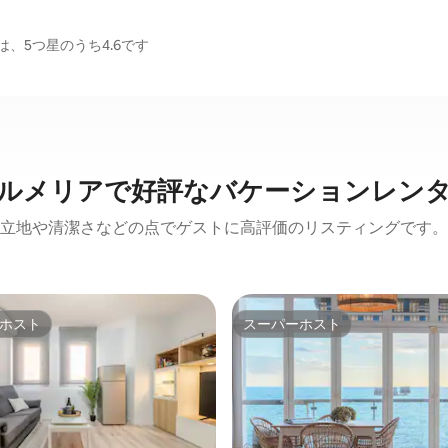
、5つ星のうち4.6です
ルメリアで好評なバケーションレン
立地や清潔さなどの点でゲストに高評価のリスティングです。
ホスト
スーパーホスト
ホスト
スーパーホスト