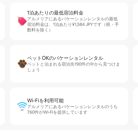
1泊あたりの最⁠低⁠宿⁠泊⁠料⁠金
アルメリアにあるバケーションレンタルの最低
宿泊料金は、1泊あたり¥1,584 JPYです（税・手
数料を除く）
ペットOKのバ⁠ケ⁠ー⁠シ⁠ョ⁠ンレ⁠ン⁠タ⁠ル
ペットと泊まれる宿泊先190件の中から見つけま
しょう
Wi-Fiを利⁠用⁠可⁠能
アルメリアにあるバケーションレンタルのうち
760件がWi-Fiを提供しています