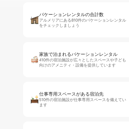
バケーションレ⁠ン⁠タ⁠ル⁠の合⁠計⁠数
アルメリアにある810件のバケーションレンタル
をチェックしましょう
家族で泊まれるバ⁠ケ⁠ー⁠シ⁠ョ⁠ンレ⁠ン⁠タ⁠ル
410件の宿泊施設が広々としたスペースや子ども
向けのアメニティ・設備を提供しています
仕事専用ス⁠ペ⁠ー⁠スがあ⁠る宿⁠泊⁠先
510件の宿泊施設が仕事専用スペースを備えてい
ます