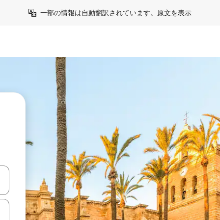
一部の情報は自動翻訳されています。
原文を表示
て移動するか、画面をタッチまたはスワイプして検索結果を確認するこ