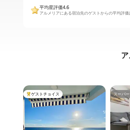
平均星評価4.6
アルメリアにある宿泊先のゲストからの平均評価は
ア
ゲストチョイス
スーパー
大好評のゲストチョイスです。
スーパー