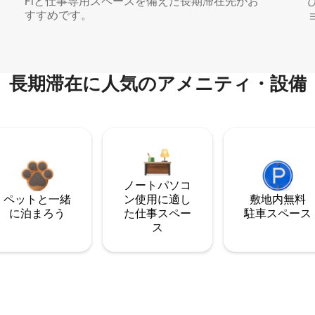
Fiと仕事専用スペースを備えた長期滞在先がお
すすめです。
長期滞在に人気のアメニティ・設備
ノートパソコ
ペットと一緒
ン使用に適し
敷地内無料
に泊まろう
た仕事スペー
駐⁠車ス⁠ペ⁠ー⁠ス
ス