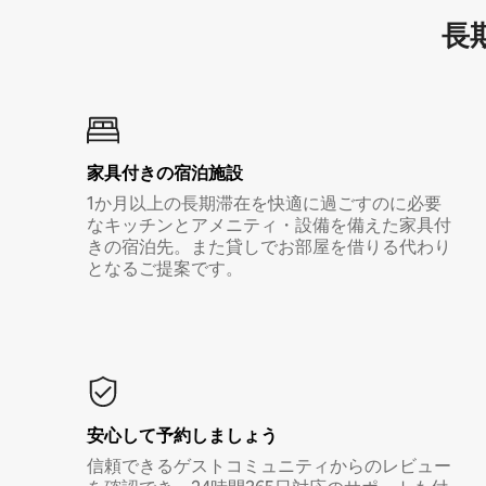
長期
家具付き⁠の宿⁠泊⁠施⁠設
1か月以上の長期滞在を快適に過ごすのに必要
なキッチンとアメニティ・設備を備えた家具付
きの宿泊先。また貸しでお部屋を借りる代わり
となるご提案です。
安心して予約しましょう
信頼できるゲストコミュニティからのレビュー