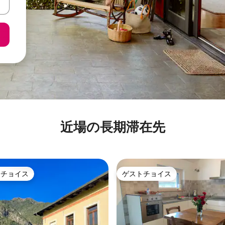
近場の長期滞在先
トチョイス
ゲストチョイス
ゲストチョイスです。
ゲストチョイス