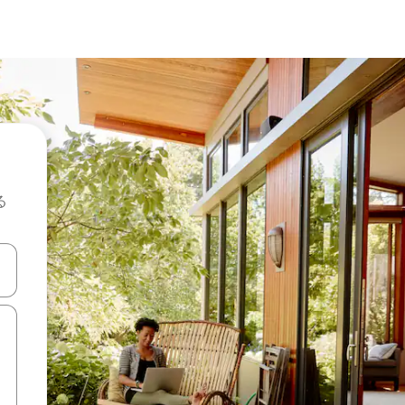
る
て移動するか、画面をタッチまたはスワイプして検索結果を確認するこ