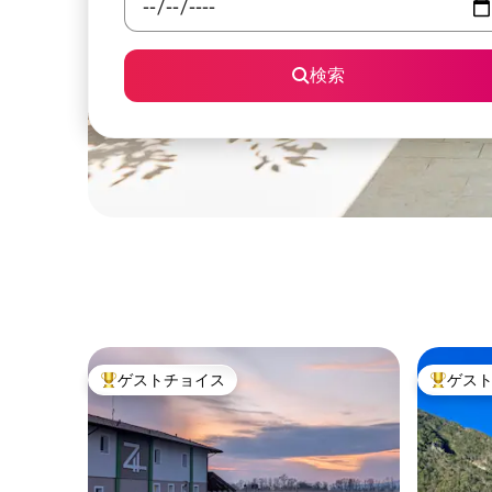
検索
ゲストチョイス
ゲス
大好評のゲストチョイスです。
大好評の