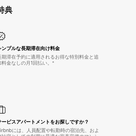
特⁠典
シンプルな長期滞在向け料金
長期滞在予約に適用されるお得な特別料金と追
加料金なしの月1回払い。*
サービスアパートメントをお探しですか？
Airbnbには、人員配置や転勤時の宿泊先、およ