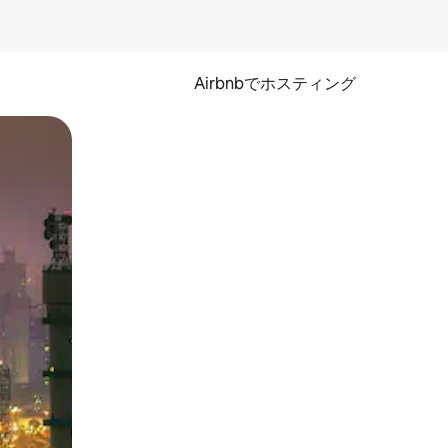
Airbnbでホスティング
とができます。