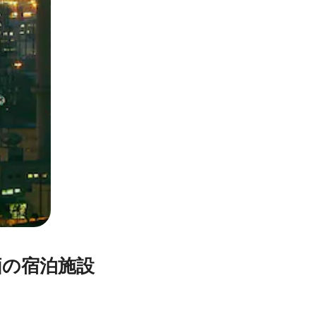
宿⁠泊⁠施⁠設