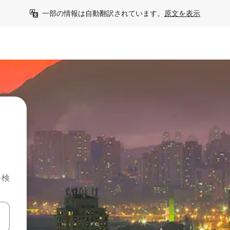
一部の情報は自動翻訳されています。
原文を表示
を検
て移動するか、画面をタッチまたはスワイプして検索結果を確認するこ