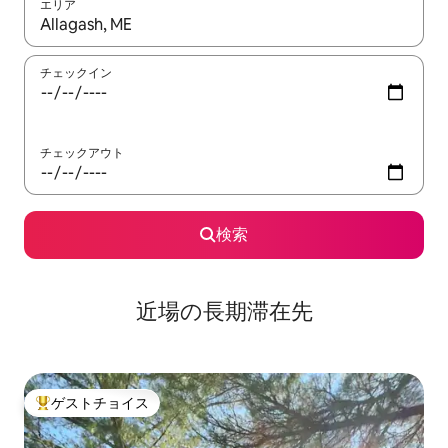
エリア
検索結果が表示されたら、上下の矢印キーを使って移動するか、
チェックイン
チェックアウト
検索
近場の長期滞在先
ゲストチョイス
大好評のゲストチョイスです。