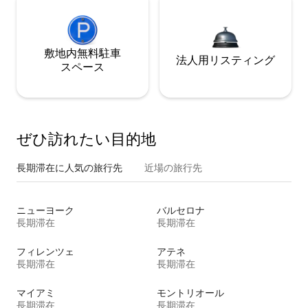
敷地内無料駐⁠車
法人用リスティング
ス⁠ペ⁠ー⁠ス
ぜひ訪⁠れ⁠た⁠い目⁠的⁠地
長期滞在に人気の旅行先
近場の旅行先
ニューヨーク
バルセロナ
長期滞在
長期滞在
フィレンツェ
アテネ
長期滞在
長期滞在
マイアミ
モントリオール
長期滞在
長期滞在