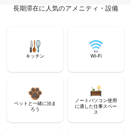
長期滞在に人気のアメニティ・設備
キッチン
Wi-Fi
ノートパソコン使用
ペットと一緒に泊ま
に適した仕事スペー
ろう
ス