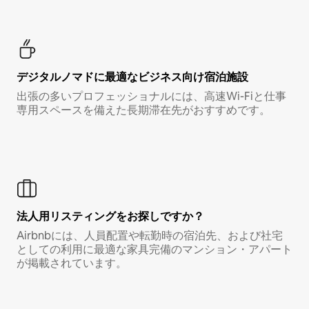
デジタルノマド⁠に最⁠適⁠なビ⁠ジ⁠ネ⁠ス⁠向⁠け宿⁠泊⁠施⁠設
出張の多いプロフェッショナルには、高速Wi-Fiと仕事
専用スペースを備えた長期滞在先がおすすめです。
法人用リスティングをお探しですか？
Airbnbには、人員配置や転勤時の宿泊先、および社宅
としての利用に最適な家具完備のマンション・アパート
が掲載されています。