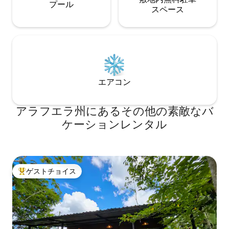
プール
ス⁠ペ⁠ー⁠ス
エアコン
アラフエラ州にあるその他の素敵なバ
ケーションレンタル
ゲストチョイス
大好評のゲストチョイスです。