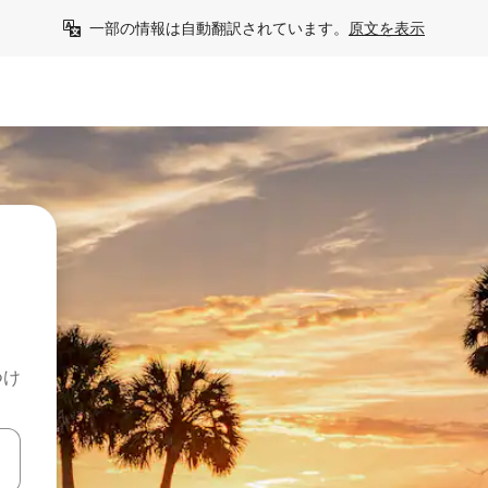
一部の情報は自動翻訳されています。
原文を表示
つけ
て移動するか、画面をタッチまたはスワイプして検索結果を確認するこ