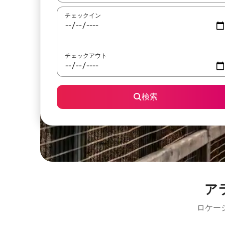
チェックイン
チェックアウト
検索
ア
ロケー