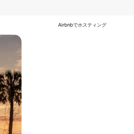
Airbnbでホスティング
とができます。