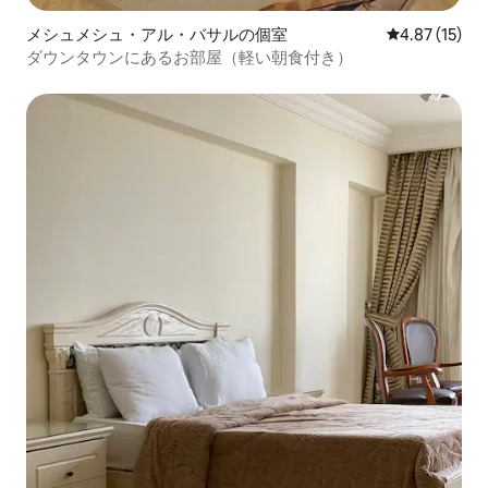
メシュメシュ・アル・バサルの個室
レビュー15件
4.87 (15)
ダウンタウンにあるお部屋（軽い朝食付き）