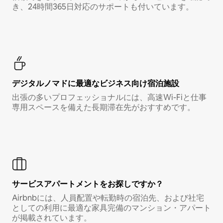
き、24時間365日対応のサポートも付いています。
デジタルノマド⁠に最⁠適⁠なビ⁠ジ⁠ネ⁠ス⁠向⁠け宿⁠泊⁠施⁠設
出張の多いプロフェッショナルには、高速Wi-Fiと仕事
専用スペースを備えた長期滞在先がおすすめです。
サービスアパートメントをお探しですか？
Airbnbには、人員配置や転勤時の宿泊先、および社宅
としての利用に最適な家具完備のマンション・アパート
が掲載されています。