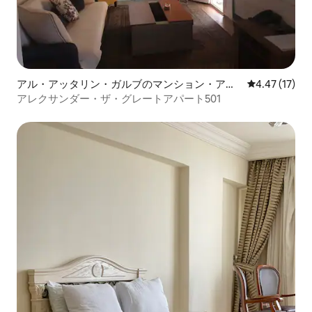
アル・アッタリン・ガルブのマンション・アパ
レビュー17件
4.47 (17)
ート
アレクサンダー・ザ・グレートアパート501