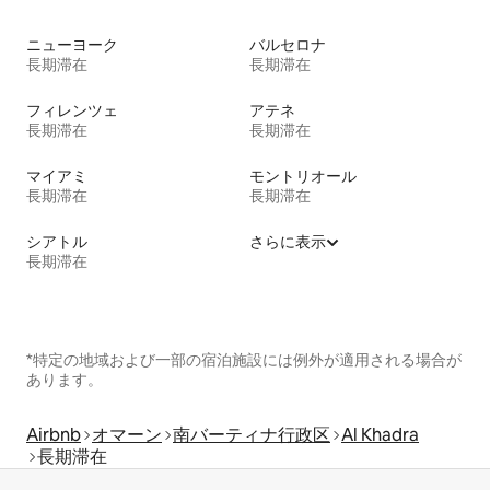
ニューヨーク
バルセロナ
長期滞在
長期滞在
フィレンツェ
アテネ
長期滞在
長期滞在
マイアミ
モントリオール
長期滞在
長期滞在
シアトル
さらに表示
長期滞在
*特定の地域および一部の宿泊施設には例外が適用される場合が
あります。
Airbnb
オマーン
南バーティナ行政区
Al Khadra
長期滞在