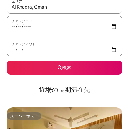
エリア
検索結果が表示されたら、上下の矢印キーを使って移動するか、
チェックイン
チェックアウト
検索
近場の長期滞在先
スーパーホスト
スーパーホスト