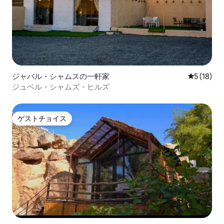
ジャバル・シャムスの一軒家
レビュー1
5 (18)
ジュベル・シャムズ・ヒルズ
ゲストチョイス
ゲストチョイス