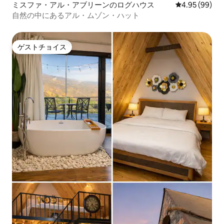
ミスファ・アル・アブリーンのログハウス
レビュー99件
4.95 (99)
自然の中にあるアル・ムゾン・ハット
ゲストチョイス
ゲストチョイス