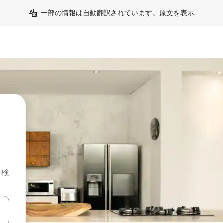
一部の情報は自動翻訳されています。
原文を表示
を検
て移動するか、画面をタッチまたはスワイプして検索結果を確認するこ