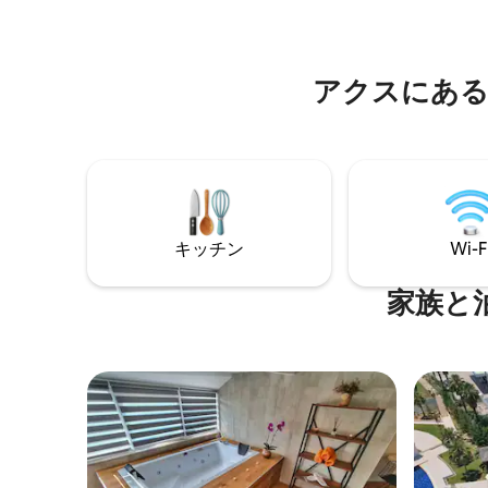
アクスにある
キッチン
Wi-F
家族と