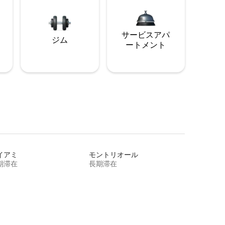
サービスアパ
ジム
ートメント
イアミ
モントリオール
期滞在
長期滞在