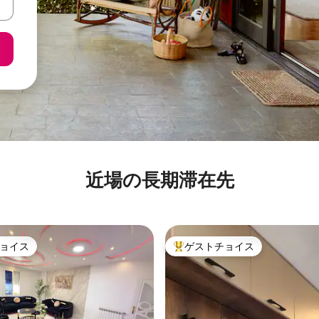
近場の長期滞在先
ョイス
ゲストチョイス
ョイス
大好評のゲストチョイスです。