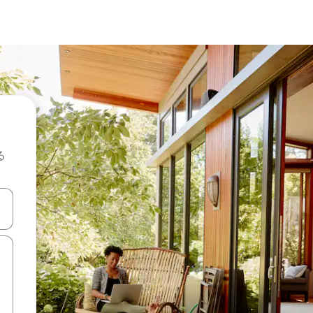
る
て移動するか、画面をタッチまたはスワイプして検索結果を確認するこ