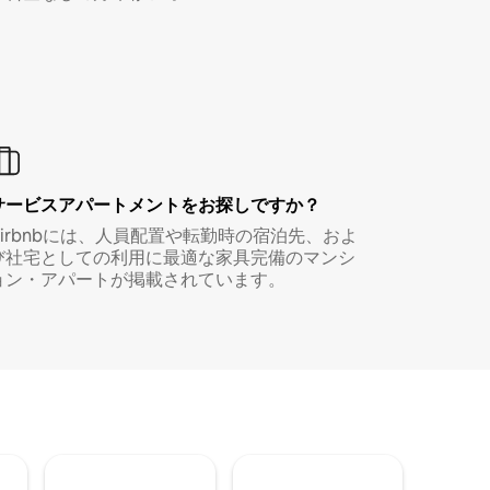
サービスアパートメントをお探しですか？
Airbnbには、人員配置や転勤時の宿泊先、およ
び社宅としての利用に最適な家具完備のマンシ
ョン・アパートが掲載されています。