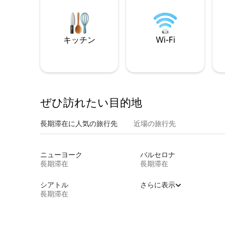
キッチン
Wi-Fi
ぜひ訪⁠れ⁠た⁠い目⁠的⁠地
長期滞在に人気の旅行先
近場の旅行先
ニューヨーク
バルセロナ
長期滞在
長期滞在
シアトル
さらに表示
長期滞在