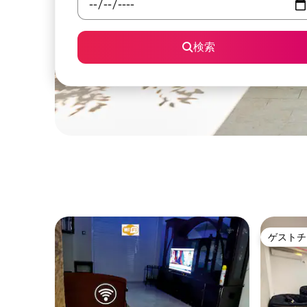
検索
ゲストチ
ゲストチ