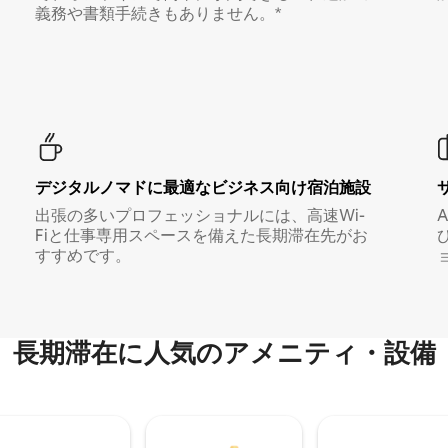
義務や書類手続きもありません。*
デジタルノマド⁠に最⁠適⁠なビ⁠ジ⁠ネ⁠ス⁠向⁠け宿⁠泊⁠施⁠設
出張の多いプロフェッショナルには、高速Wi-
Fiと仕事専用スペースを備えた長期滞在先がお
すすめです。
長期滞在に人気のアメニティ・設備