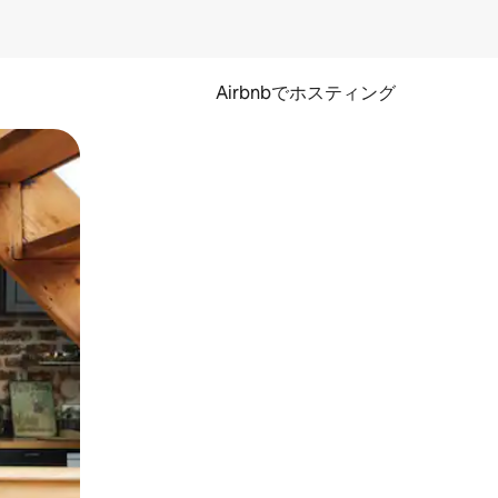
Airbnbでホスティング
とができます。