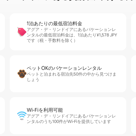
1泊あたりの最⁠低⁠宿⁠泊⁠料⁠金
アグア・デ・リンドイアにあるバケーションレ
ンタルの最低宿泊料金は、1泊あたり¥1,578 JPY
です（税・手数料を除く）
ペットOKのバ⁠ケ⁠ー⁠シ⁠ョ⁠ンレ⁠ン⁠タ⁠ル
ペットと泊まれる宿泊先50件の中から見つけま
しょう
Wi-Fiを利⁠用⁠可⁠能
アグア・デ・リンドイアにあるバケーションレ
ンタルのうち100件がWi-Fiを提供しています