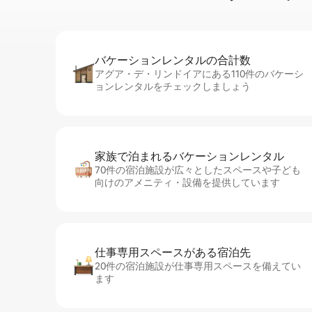
バケーションレ⁠ン⁠タ⁠ル⁠の合⁠計⁠数
アグア・デ・リンドイアにある110件のバケーシ
ョンレンタルをチェックしましょう
家族で泊まれるバ⁠ケ⁠ー⁠シ⁠ョ⁠ンレ⁠ン⁠タ⁠ル
70件の宿泊施設が広々としたスペースや子ども
向けのアメニティ・設備を提供しています
仕事専用ス⁠ペ⁠ー⁠スがあ⁠る宿⁠泊⁠先
20件の宿泊施設が仕事専用スペースを備えてい
ます