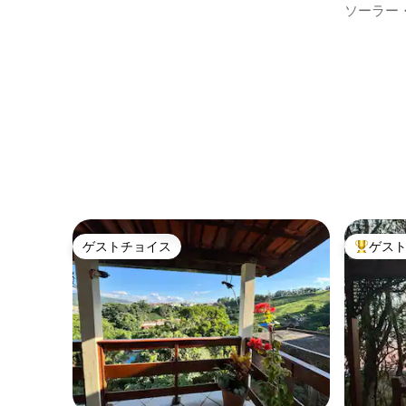
ソーラー
アム
ゲストチョイス
ゲス
ゲストチョイス
大好評の