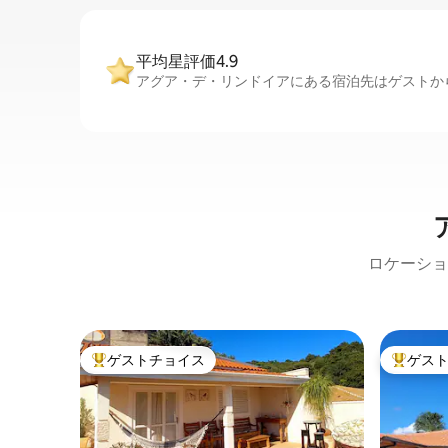
平均星評価4.9
アグア・デ・リンドイアにある宿泊先はゲストから
ロケーショ
ゲストチョイス
ゲス
大好評のゲストチョイスです。
大好評の