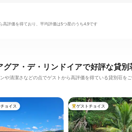
高評価を得ており、平均評価は5つ星のうち4.9です
アグア・デ・リンドイアで好評な貸別
ンや清潔さなどの点でゲストから高評価を得ている貸別荘をご
トチョイス
ゲストチョイス
ゲストチョイスです。
大好評のゲストチョイスです。