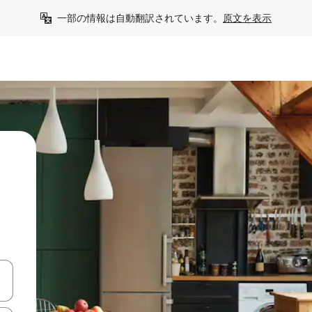
一部の情報は自動翻訳されています。
原文を表示
う
て移動するか、画面をタッチまたはスワイプして検索結果を確認するこ