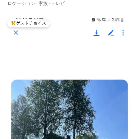
ロケーション
·
家族
·
テレビ
ゲストチョイス
大好評のゲストチョイスです。