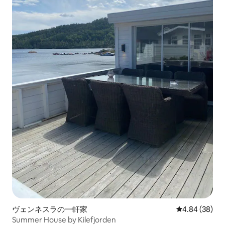
ヴェンネスラの一軒家
レビュー38件
4.84 (38)
Summer House by Kilefjorden