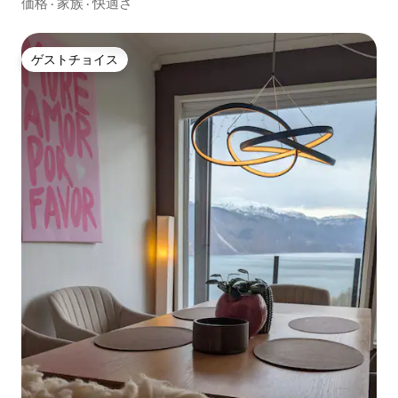
価格
·
家族
·
快適さ
ゲストチョイス
ゲストチョイス