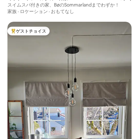
スイムスパ付きの家、BøのSommarlandまでわずか！
家族
·
ロケーション
·
おもてなし
ゲストチョイス
大好評のゲストチョイスです。