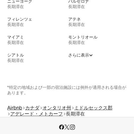
ニューヨーク
バルセロナ
長期滞在
長期滞在
フィレンツェ
アテネ
長期滞在
長期滞在
マイアミ
モントリオール
長期滞在
長期滞在
シアトル
さらに表示
長期滞在
*特定の地域および一部の宿泊施設には例外が適用される場合が
あります。
Airbnb
カナダ
オンタリオ州
ミドルセックス郡
アデレード・メトカーフ
長期滞在