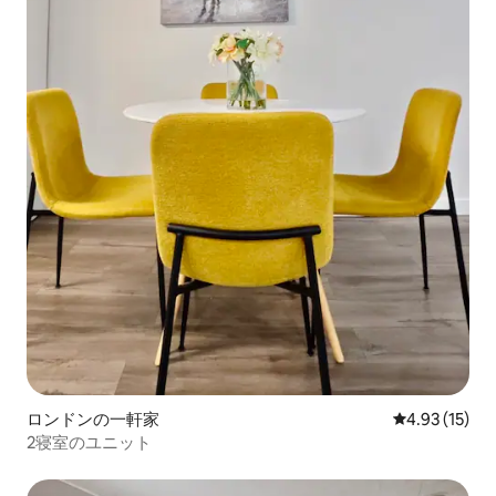
ロンドンの一軒家
レビュー15件
4.93 (15)
2寝室のユニット