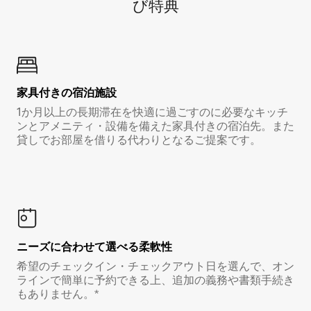
び特⁠典
家具付き⁠の宿⁠泊⁠施⁠設
1か月以上の長期滞在を快適に過ごすのに必要なキッチ
ンとアメニティ・設備を備えた家具付きの宿泊先。また
貸しでお部屋を借りる代わりとなるご提案です。
ニーズに合わせて選べる柔軟性
希望のチェックイン・チェックアウト日を選んで、オン
ラインで簡単に予約できる上、追加の義務や書類手続き
もありません。*