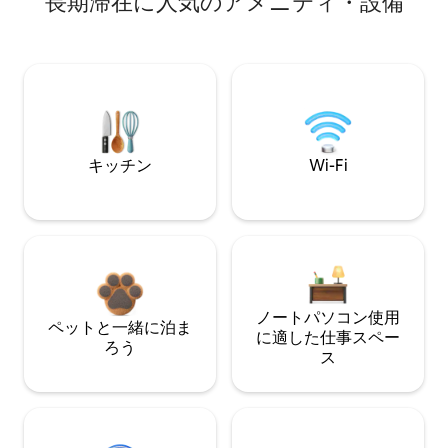
長期滞在に人気のアメニティ・設備
キッチン
Wi-Fi
ノートパソコン使用
ペットと一緒に泊ま
に適した仕事スペー
ろう
ス