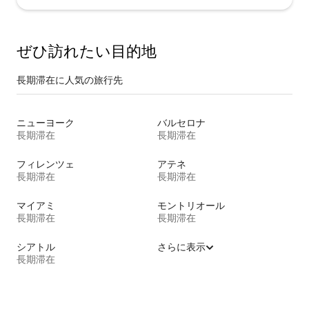
ぜひ訪⁠れ⁠た⁠い目⁠的⁠地
長期滞在に人気の旅行先
ニューヨーク
バルセロナ
長期滞在
長期滞在
フィレンツェ
アテネ
長期滞在
長期滞在
マイアミ
モントリオール
長期滞在
長期滞在
シアトル
さらに表示
長期滞在