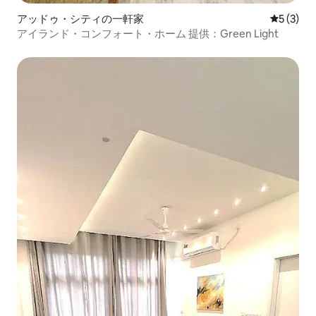
アッドゥ・シティの一軒家
レビュー
5 (3)
アイランド・コンフォート・ホーム 提供：Green Light