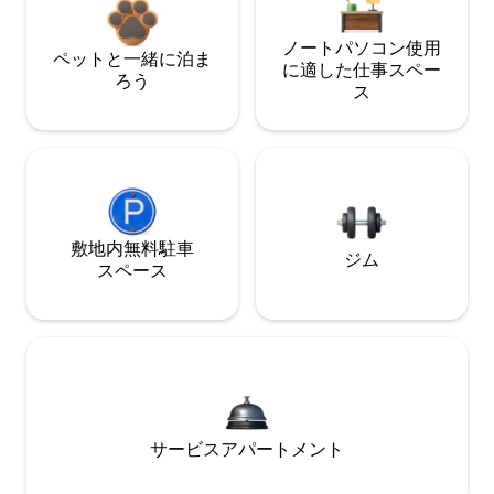
ノートパソコン使用
ペットと一緒に泊ま
に適した仕事スペー
ろう
ス
敷地内無料駐⁠車
ジム
ス⁠ペ⁠ー⁠ス
サービスアパートメント