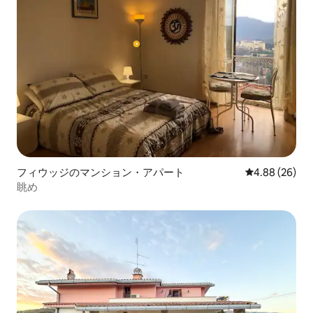
フィウッジのマンション・アパート
レビュー26件
4.88 (26)
眺め