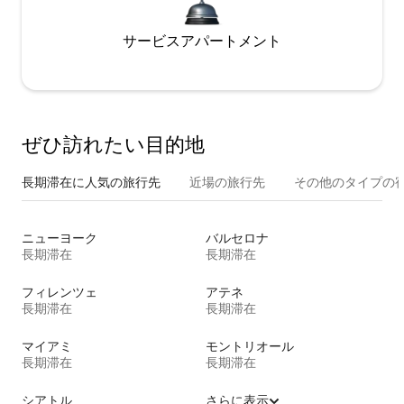
サービスアパートメント
ぜひ訪⁠れ⁠た⁠い目⁠的⁠地
長期滞在に人気の旅行先
近場の旅行先
その他のタ⁠イ⁠プ⁠の宿
ニューヨーク
バルセロナ
長期滞在
長期滞在
フィレンツェ
アテネ
長期滞在
長期滞在
マイアミ
モントリオール
長期滞在
長期滞在
シアトル
さらに表示