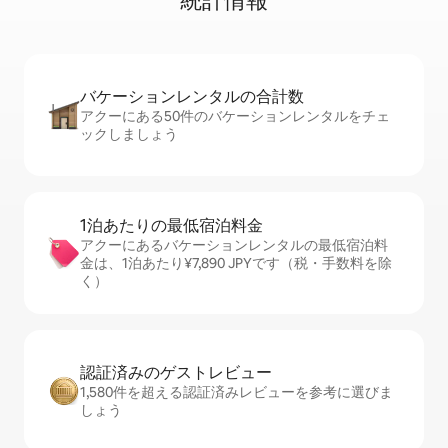
統⁠計⁠情⁠報
バケーションレ⁠ン⁠タ⁠ル⁠の合⁠計⁠数
アクーにある50件のバケーションレンタルをチェ
ックしましょう
1泊あたりの最⁠低⁠宿⁠泊⁠料⁠金
アクーにあるバケーションレンタルの最低宿泊料
金は、1泊あたり¥7,890 JPYです（税・手数料を除
く）
認証済みのゲ⁠ス⁠ト⁠レ⁠ビ⁠ュ⁠ー
1,580件を超える認証済みレビューを参考に選びま
しょう