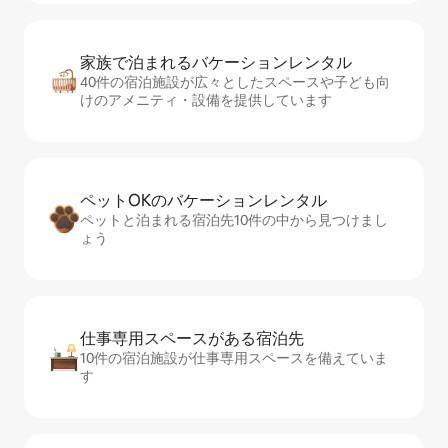
家族で泊まれるバ⁠ケ⁠ー⁠シ⁠ョ⁠ンレ⁠ン⁠タ⁠ル
40件の宿泊施設が広々としたスペースや子ども向
けのアメニティ・設備を提供しています
ペットOKのバ⁠ケ⁠ー⁠シ⁠ョ⁠ンレ⁠ン⁠タ⁠ル
ペットと泊まれる宿泊先10件の中から見つけまし
ょう
仕事専用ス⁠ペ⁠ー⁠スがあ⁠る宿⁠泊⁠先
10件の宿泊施設が仕事専用スペースを備えていま
す