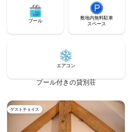
敷地内無料駐⁠車
プール
ス⁠ペ⁠ー⁠ス
エアコン
プール付きの貸別荘
ゲストチョイス
ゲストチョイス