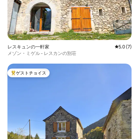
レスキュンの一軒家
レビュー7
5.0 (7)
メゾン・ミゲル - レスカンの別荘
ゲストチョイス
大好評のゲストチョイスです。