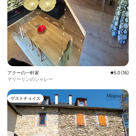
アクーの一軒家
レビュー16
5.0 (16)
マリーリンのシャレー
ゲストチョイス
ゲストチョイス