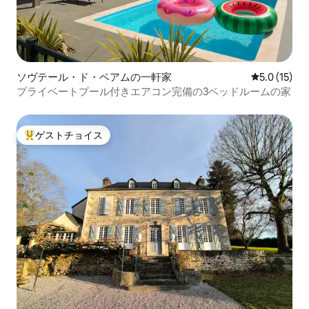
ソヴテール・ド・ベアムの一軒家
レビュー15
5.0 (15)
プライベートプール付きエアコン完備の3ベッドルームの家
ゲストチョイス
大好評のゲストチョイスです。