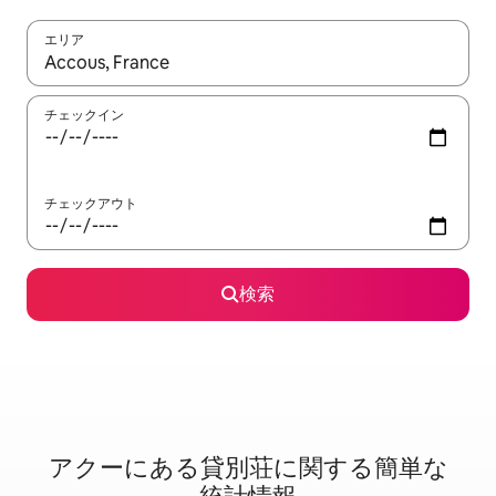
エリア
検索結果が表示されたら、上下の矢印キーを使って移動するか、
チェックイン
チェックアウト
検索
アクーに⁠あ⁠る貸⁠別⁠荘⁠に関⁠す⁠る簡⁠単⁠な