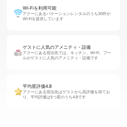
Wi-Fiを利⁠用⁠可⁠能
アクーにあるバケーションレンタルのうち30件が
Wi-Fiを提供しています
ゲストに人⁠気⁠のア⁠メ⁠ニ⁠テ⁠ィ・設⁠備
アクーにある宿泊先では、キッチン、Wi-Fi、プー
ルがゲストに人気のアメニティ・設備です
平均星評価4.8
アクーにある宿泊先はゲストから高評価を得てお
り、平均評価は5つ星のうち4.8です