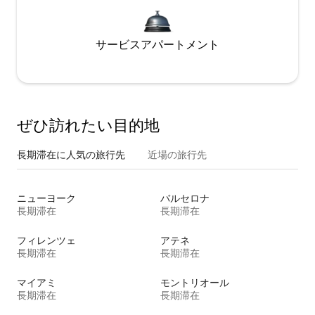
サービスアパートメント
ぜひ訪⁠れ⁠た⁠い目⁠的⁠地
長期滞在に人気の旅行先
近場の旅行先
ニューヨーク
バルセロナ
長期滞在
長期滞在
フィレンツェ
アテネ
長期滞在
長期滞在
マイアミ
モントリオール
長期滞在
長期滞在