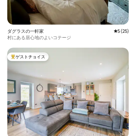
ダグラスの一軒家
レビュー2
5 (25)
村にある居心地のよいコテージ
ゲストチョイス
大好評のゲストチョイスです。