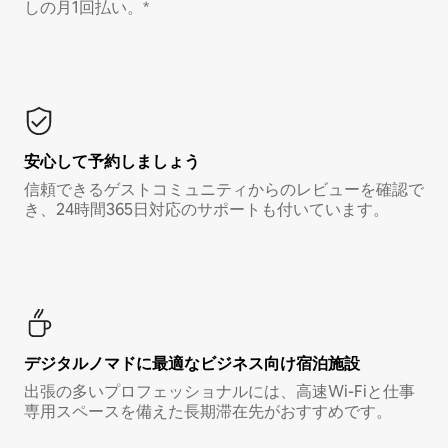
しの月1回払い。*
安心して予約しましょう
信頼できるゲストコミュニティからのレビューを確認で
き、24時間365日対応のサポートも付いています。
デジタルノマド⁠に最⁠適⁠なビ⁠ジ⁠ネ⁠ス⁠向⁠け宿⁠泊⁠施⁠設
出張の多いプロフェッショナルには、高速Wi-Fiと仕事
専用スペースを備えた長期滞在先がおすすめです。