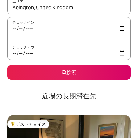
エリア
検索結果が表示されたら、上下の矢印キーを使って移動するか、
チェックイン
チェックアウト
検索
近場の長期滞在先
ゲストチョイス
大好評のゲストチョイスです。