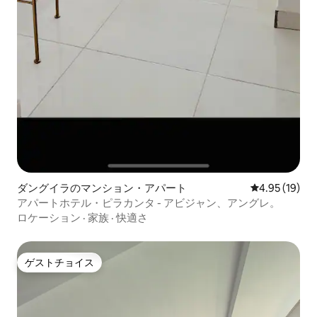
ダングイラのマンション・アパート
レビュー19件
4.95 (19)
アパートホテル・ピラカンタ - アビジャン、アングレ。
ロケーション
·
家族
·
快適さ
ゲストチョイス
ゲストチョイス