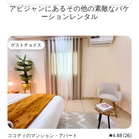
アビジャンにあるその他の素敵なバケ
ーションレンタル
ゲストチョイス
ゲストチョイス
ココディのマンション・アパート
レビュー26件
4.88 (26)